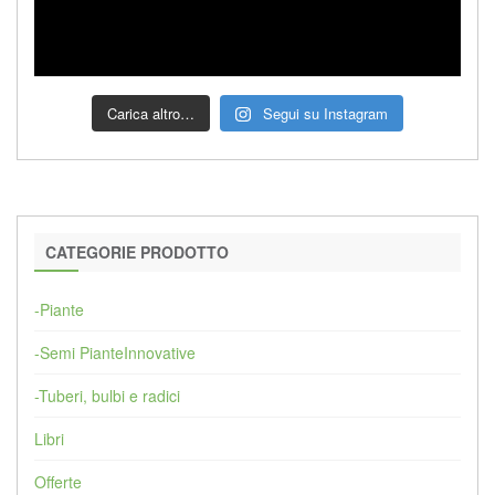
Carica altro…
Segui su Instagram
CATEGORIE PRODOTTO
-Piante
-Semi PianteInnovative
-Tuberi, bulbi e radici
Libri
Offerte