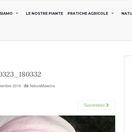
 SIAMO
LE NOSTRE PIANTE
PRATICHE AGRICOLE
NATU
0323_180332
da
ttembre 2016
NaturaMaestra
Successivo