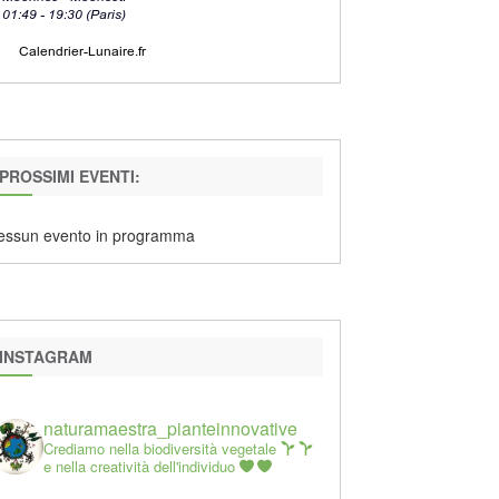
PROSSIMI EVENTI:
essun evento in programma
INSTAGRAM
naturamaestra_pianteinnovative
Crediamo nella biodiversità vegetale
e nella creatività dell'individuo