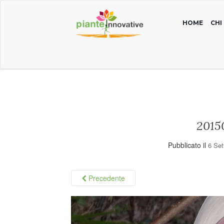
HOME
CHI
2015
Pubblicato il
6 Se
Precedente