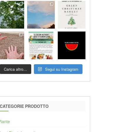
Carica altro…
Segui su Instagram
CATEGORIE PRODOTTO
Piante