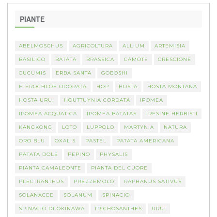
PIANTE
ABELMOSCHUS
AGRICOLTURA
ALLIUM
ARTEMISIA
BASILICO
BATATA
BRASSICA
CAMOTE
CRESCIONE
CUCUMIS
ERBA SANTA
GOBOSHI
HIEROCHLOE ODORATA
HOP
HOSTA
HOSTA MONTANA
HOSTA URUI
HOUTTUYNIA CORDATA
IPOMEA
IPOMEA ACQUATICA
IPOMEA BATATAS
IRESINE HERBISTI
KANGKONG
LOTO
LUPPOLO
MARTYNIA
NATURA
ORO BLU
OXALIS
PASTEL
PATATA AMERICANA
PATATA DOLE
PEPINO
PHYSALIS
PIANTA CAMALEONTE
PIANTA DEL CUORE
PLECTRANTHUS
PREZZEMOLO
RAPHANUS SATIVUS
SOLANACEE
SOLANUM
SPINACIO
SPINACIO DI OKINAWA
TRICHOSANTHES
URUI