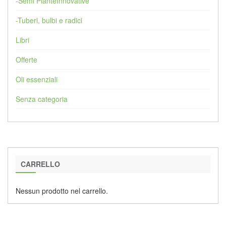
-Semi PianteInnovative
-Tuberi, bulbi e radici
Libri
Offerte
Oli essenziali
Senza categoria
CARRELLO
Nessun prodotto nel carrello.