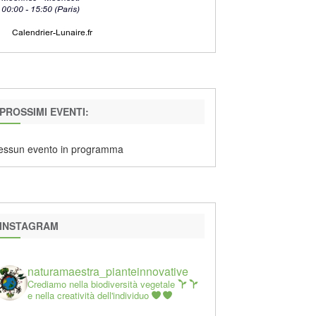
PROSSIMI EVENTI:
essun evento in programma
INSTAGRAM
naturamaestra_pianteinnovative
Crediamo nella biodiversità vegetale
e nella creatività dell'individuo