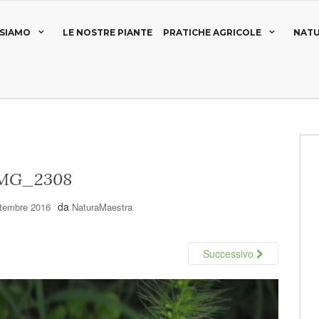
 SIAMO
LE NOSTRE PIANTE
PRATICHE AGRICOLE
NATU
MG_2308
da
ttembre 2016
NaturaMaestra
Successivo