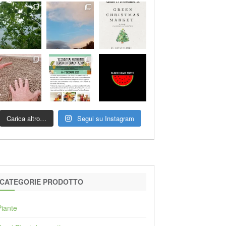
Carica altro…
Segui su Instagram
CATEGORIE PRODOTTO
Piante