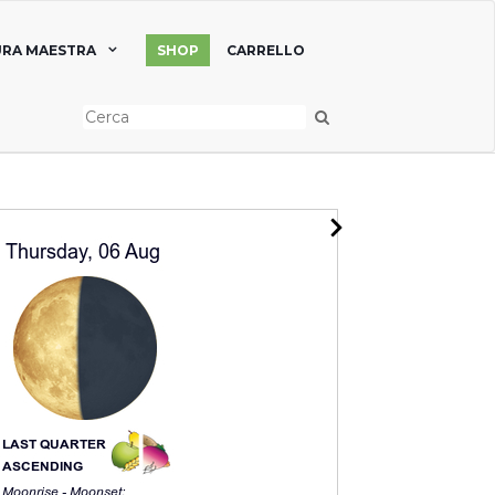
RA MAESTRA
SHOP
CARRELLO