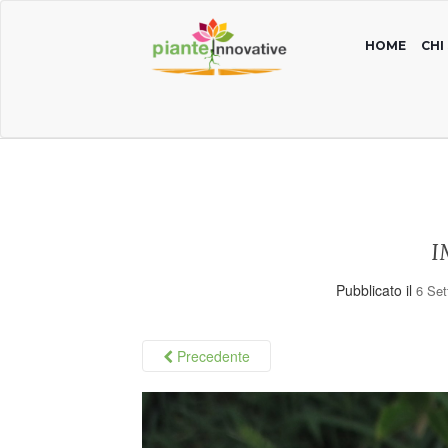
HOME
CHI
I
Pubblicato il
6 Se
Precedente