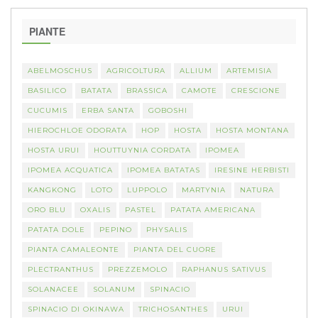
PIANTE
ABELMOSCHUS
AGRICOLTURA
ALLIUM
ARTEMISIA
BASILICO
BATATA
BRASSICA
CAMOTE
CRESCIONE
CUCUMIS
ERBA SANTA
GOBOSHI
HIEROCHLOE ODORATA
HOP
HOSTA
HOSTA MONTANA
HOSTA URUI
HOUTTUYNIA CORDATA
IPOMEA
IPOMEA ACQUATICA
IPOMEA BATATAS
IRESINE HERBISTI
KANGKONG
LOTO
LUPPOLO
MARTYNIA
NATURA
ORO BLU
OXALIS
PASTEL
PATATA AMERICANA
PATATA DOLE
PEPINO
PHYSALIS
PIANTA CAMALEONTE
PIANTA DEL CUORE
PLECTRANTHUS
PREZZEMOLO
RAPHANUS SATIVUS
SOLANACEE
SOLANUM
SPINACIO
SPINACIO DI OKINAWA
TRICHOSANTHES
URUI