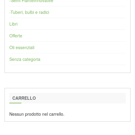
-Semi PianteInnovative
-Tuberi, bulbi e radici
Libri
Offerte
Oli essenziali
Senza categoria
CARRELLO
Nessun prodotto nel carrello.