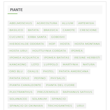
PIANTE
ABELMOSCHUS
AGRICOLTURA
ALLIUM
ARTEMISIA
BASILICO
BATATA
BRASSICA
CAMOTE
CRESCIONE
CUCUMIS
ERBA SANTA
GOBOSHI
HIEROCHLOE ODORATA
HOP
HOSTA
HOSTA MONTANA
HOSTA URUI
HOUTTUYNIA CORDATA
IPOMEA
IPOMEA ACQUATICA
IPOMEA BATATAS
IRESINE HERBISTI
KANGKONG
LOTO
LUPPOLO
MARTYNIA
NATURA
ORO BLU
OXALIS
PASTEL
PATATA AMERICANA
PATATA DOLE
PEPINO
PHYSALIS
PIANTA CAMALEONTE
PIANTA DEL CUORE
PLECTRANTHUS
PREZZEMOLO
RAPHANUS SATIVUS
SOLANACEE
SOLANUM
SPINACIO
SPINACIO DI OKINAWA
TRICHOSANTHES
URUI