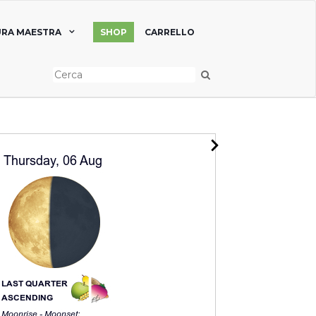
RA MAESTRA
SHOP
CARRELLO