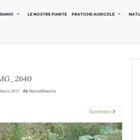
 SIAMO
LE NOSTRE PIANTE
PRATICHE AGRICOLE
NATU
MG_2640
da
Marzo 2017
NaturaMaestra
Successivo