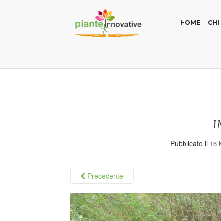
HOME
CHI
I
Pubblicato il
16 
Precedente