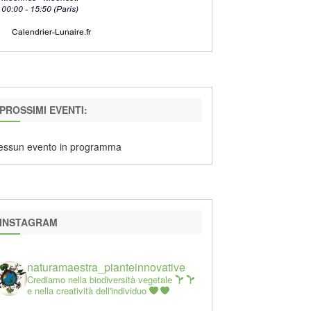
PROSSIMI EVENTI:
essun evento in programma
INSTAGRAM
naturamaestra_pianteinnovative
Crediamo nella biodiversità vegetale
e nella creatività dell'individuo