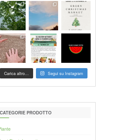
Carica altro…
Segui su Instagram
CATEGORIE PRODOTTO
Piante