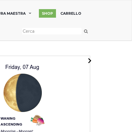
RA MAESTRA
SHOP
CARRELLO