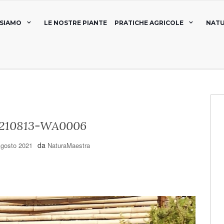
 SIAMO
LE NOSTRE PIANTE
PRATICHE AGRICOLE
NATU
210813-WA0006
da
Agosto 2021
NaturaMaestra