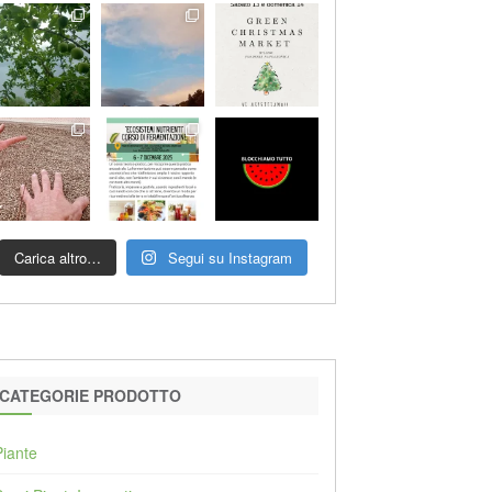
Carica altro…
Segui su Instagram
CATEGORIE PRODOTTO
Piante