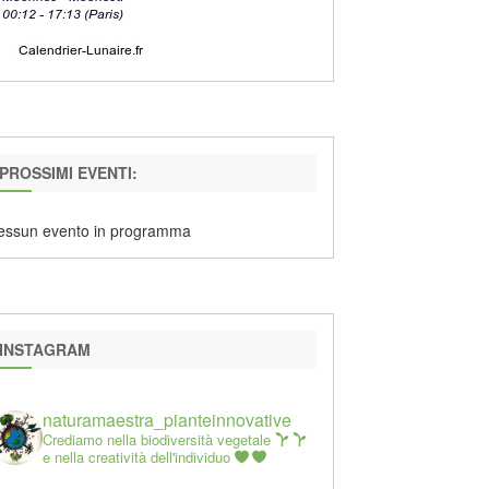
PROSSIMI EVENTI:
essun evento in programma
INSTAGRAM
naturamaestra_pianteinnovative
Crediamo nella biodiversità vegetale
e nella creatività dell'individuo