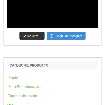
Carica altro…
Segui su Instagram
CATEGORIE PRODOTTO
-Piante
-Semi PianteInnovative
-Tuberi, bulbi e radici
Libri