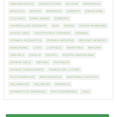
ABELMOSCHUS
AGRICOLTURA
ALLIUM
ARTEMISIA
BASILICO
BATATA
BRASSICA
CAMOTE
CRESCIONE
CUCUMIS
ERBA SANTA
GOBOSHI
HIEROCHLOE ODORATA
HOP
HOSTA
HOSTA MONTANA
HOSTA URUI
HOUTTUYNIA CORDATA
IPOMEA
IPOMEA ACQUATICA
IPOMEA BATATAS
IRESINE HERBISTI
KANGKONG
LOTO
LUPPOLO
MARTYNIA
NATURA
ORO BLU
OXALIS
PASTEL
PATATA AMERICANA
PATATA DOLE
PEPINO
PHYSALIS
PIANTA CAMALEONTE
PIANTA DEL CUORE
PLECTRANTHUS
PREZZEMOLO
RAPHANUS SATIVUS
SOLANACEE
SOLANUM
SPINACIO
SPINACIO DI OKINAWA
TRICHOSANTHES
URUI