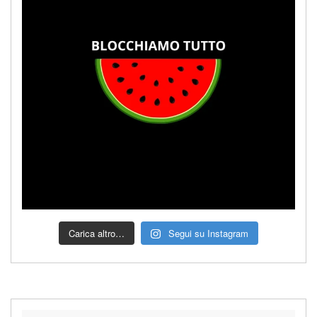
Carica altro…
Segui su Instagram