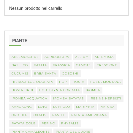
Nessun prodotto nel carrello.
PIANTE
ABELMOSCHUS
AGRICOLTURA
ALLIUM
ARTEMISIA
BASILICO
BATATA
BRASSICA
CAMOTE
CRESCIONE
CUCUMIS
ERBA SANTA
GOBOSHI
HIEROCHLOE ODORATA
HOP
HOSTA
HOSTA MONTANA
HOSTA URUI
HOUTTUYNIA CORDATA
IPOMEA
IPOMEA ACQUATICA
IPOMEA BATATAS
IRESINE HERBISTI
KANGKONG
LOTO
LUPPOLO
MARTYNIA
NATURA
ORO BLU
OXALIS
PASTEL
PATATA AMERICANA
PATATA DOLE
PEPINO
PHYSALIS
PIANTA CAMALEONTE
PIANTA DEL CUORE