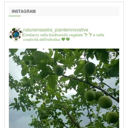
INSTAGRAM
naturamaestra_pianteinnovative
Crediamo nella biodiversità vegetale
e nella
creatività dell'individuo