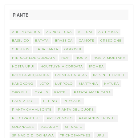
PIANTE
ABELMOSCHUS
AGRICOLTURA
ALLIUM
ARTEMISIA
BASILICO
BATATA
BRASSICA
CAMOTE
CRESCIONE
CUCUMIS
ERBA SANTA
GOBOSHI
HIEROCHLOE ODORATA
HOP
HOSTA
HOSTA MONTANA
HOSTA URUI
HOUTTUYNIA CORDATA
IPOMEA
IPOMEA ACQUATICA
IPOMEA BATATAS
IRESINE HERBISTI
KANGKONG
LOTO
LUPPOLO
MARTYNIA
NATURA
ORO BLU
OXALIS
PASTEL
PATATA AMERICANA
PATATA DOLE
PEPINO
PHYSALIS
PIANTA CAMALEONTE
PIANTA DEL CUORE
PLECTRANTHUS
PREZZEMOLO
RAPHANUS SATIVUS
SOLANACEE
SOLANUM
SPINACIO
SPINACIO DI OKINAWA
TRICHOSANTHES
URUI