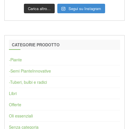
Carica altro…
Segui su Instagram
CATEGORIE PRODOTTO
-Piante
-Semi PianteInnovative
-Tuberi, bulbi e radici
Libri
Offerte
Oli essenziali
Senza categoria