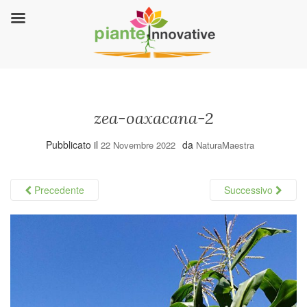
zea-oaxacana-2
Pubblicato il
da
22 Novembre 2022
NaturaMaestra
Precedente
Successivo