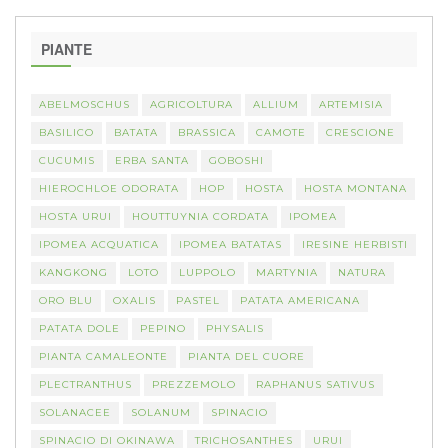
PIANTE
ABELMOSCHUS
AGRICOLTURA
ALLIUM
ARTEMISIA
BASILICO
BATATA
BRASSICA
CAMOTE
CRESCIONE
CUCUMIS
ERBA SANTA
GOBOSHI
HIEROCHLOE ODORATA
HOP
HOSTA
HOSTA MONTANA
HOSTA URUI
HOUTTUYNIA CORDATA
IPOMEA
IPOMEA ACQUATICA
IPOMEA BATATAS
IRESINE HERBISTI
KANGKONG
LOTO
LUPPOLO
MARTYNIA
NATURA
ORO BLU
OXALIS
PASTEL
PATATA AMERICANA
PATATA DOLE
PEPINO
PHYSALIS
PIANTA CAMALEONTE
PIANTA DEL CUORE
PLECTRANTHUS
PREZZEMOLO
RAPHANUS SATIVUS
SOLANACEE
SOLANUM
SPINACIO
SPINACIO DI OKINAWA
TRICHOSANTHES
URUI