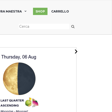
RA MAESTRA
SHOP
CARRELLO