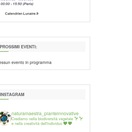
PROSSIMI EVENTI:
essun evento in programma
INSTAGRAM
naturamaestra_pianteinnovative
Crediamo nella biodiversità vegetale
e nella creatività dell'individuo