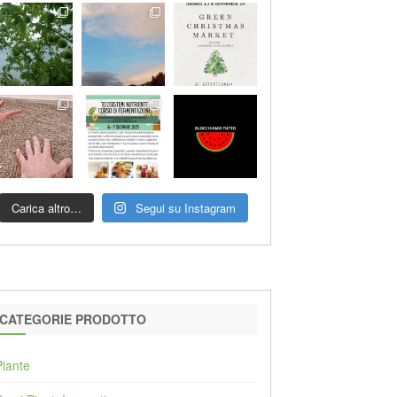
Carica altro…
Segui su Instagram
CATEGORIE PRODOTTO
Piante