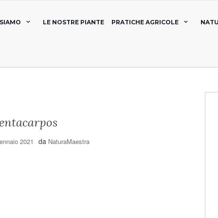
 SIAMO
LE NOSTRE PIANTE
PRATICHE AGRICOLE
NATU
pentacarpos
da
ennaio 2021
NaturaMaestra