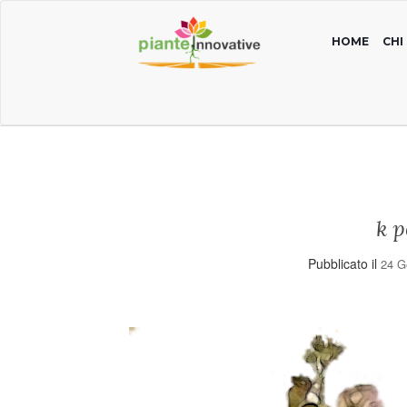
HOME
CHI
k 
Pubblicato il
24 G