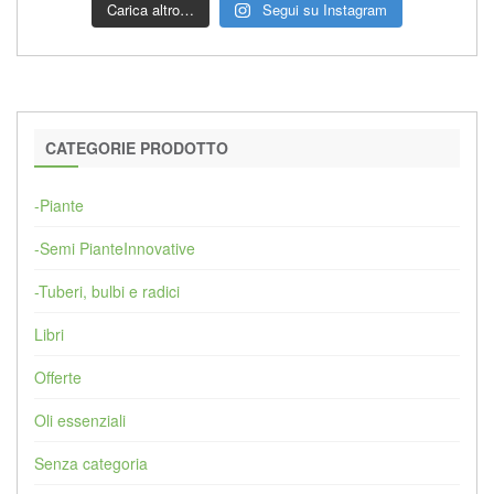
Carica altro…
Segui su Instagram
CATEGORIE PRODOTTO
-Piante
-Semi PianteInnovative
-Tuberi, bulbi e radici
Libri
Offerte
Oli essenziali
Senza categoria