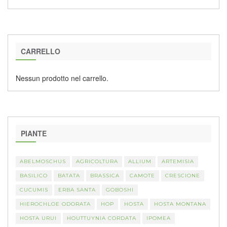
CARRELLO
Nessun prodotto nel carrello.
PIANTE
ABELMOSCHUS
AGRICOLTURA
ALLIUM
ARTEMISIA
BASILICO
BATATA
BRASSICA
CAMOTE
CRESCIONE
CUCUMIS
ERBA SANTA
GOBOSHI
HIEROCHLOE ODORATA
HOP
HOSTA
HOSTA MONTANA
HOSTA URUI
HOUTTUYNIA CORDATA
IPOMEA