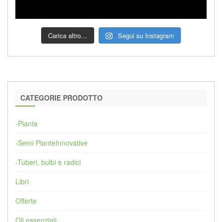
Carica altro…
Segui su Instagram
CATEGORIE PRODOTTO
-Piante
-Semi PianteInnovative
-Tuberi, bulbi e radici
Libri
Offerte
Oli essenziali