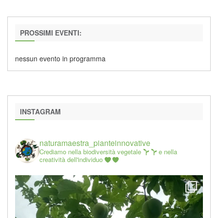
PROSSIMI EVENTI:
nessun evento in programma
INSTAGRAM
naturamaestra_pianteinnovative
Crediamo nella biodiversità vegetale
e nella
creatività dell'individuo