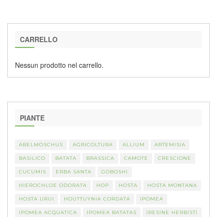
CARRELLO
Nessun prodotto nel carrello.
PIANTE
ABELMOSCHUS
AGRICOLTURA
ALLIUM
ARTEMISIA
BASILICO
BATATA
BRASSICA
CAMOTE
CRESCIONE
CUCUMIS
ERBA SANTA
GOBOSHI
HIEROCHLOE ODORATA
HOP
HOSTA
HOSTA MONTANA
HOSTA URUI
HOUTTUYNIA CORDATA
IPOMEA
IPOMEA ACQUATICA
IPOMEA BATATAS
IRESINE HERBISTI