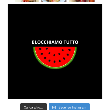
Carica altro…
Segui su Instagram