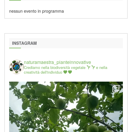
nessun evento in programma
INSTAGRAM
naturamaestra_pianteinnovative
Crediamo nella biodiversità vegetale
e nella
creatività dell'individuo