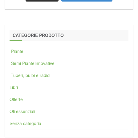
CATEGORIE PRODOTTO
-Piante
-Semi PianteInnovative
-Tuberi, bulbi e radici
Libri
Offerte
Oli essenziali
Senza categoria