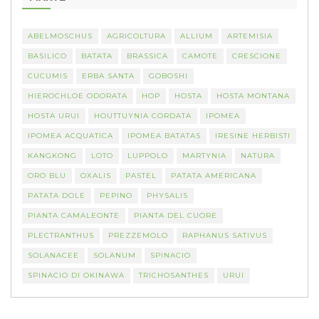
ABELMOSCHUS
AGRICOLTURA
ALLIUM
ARTEMISIA
BASILICO
BATATA
BRASSICA
CAMOTE
CRESCIONE
CUCUMIS
ERBA SANTA
GOBOSHI
HIEROCHLOE ODORATA
HOP
HOSTA
HOSTA MONTANA
HOSTA URUI
HOUTTUYNIA CORDATA
IPOMEA
IPOMEA ACQUATICA
IPOMEA BATATAS
IRESINE HERBISTI
KANGKONG
LOTO
LUPPOLO
MARTYNIA
NATURA
ORO BLU
OXALIS
PASTEL
PATATA AMERICANA
PATATA DOLE
PEPINO
PHYSALIS
PIANTA CAMALEONTE
PIANTA DEL CUORE
PLECTRANTHUS
PREZZEMOLO
RAPHANUS SATIVUS
SOLANACEE
SOLANUM
SPINACIO
SPINACIO DI OKINAWA
TRICHOSANTHES
URUI