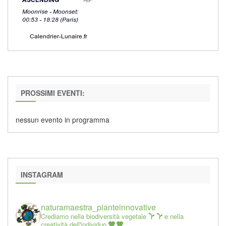
PROSSIMI EVENTI:
nessun evento in programma
INSTAGRAM
naturamaestra_pianteinnovative
Crediamo nella biodiversità vegetale
e nella
creatività dell'individuo