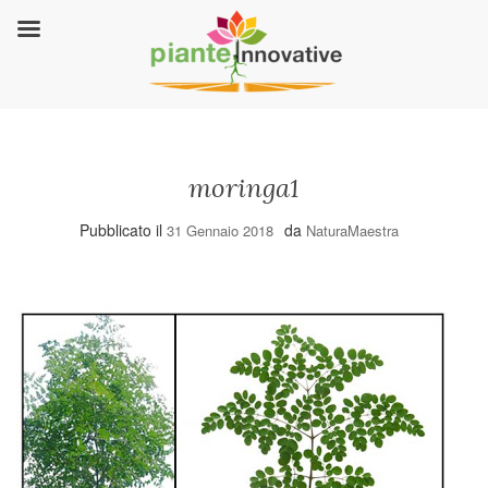
moringa1
Pubblicato il
da
31 Gennaio 2018
NaturaMaestra