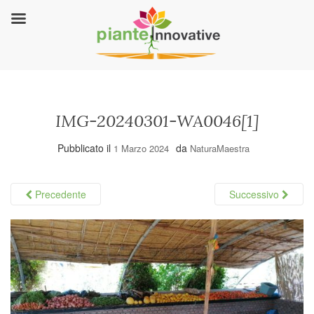
IMG-20240301-WA0046[1]
Pubblicato il
da
1 Marzo 2024
NaturaMaestra
Precedente
Successivo