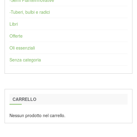
-Semi PianteInnovative
-Tuberi, bulbi e radici
Libri
Offerte
Oli essenziali
Senza categoria
CARRELLO
Nessun prodotto nel carrello.