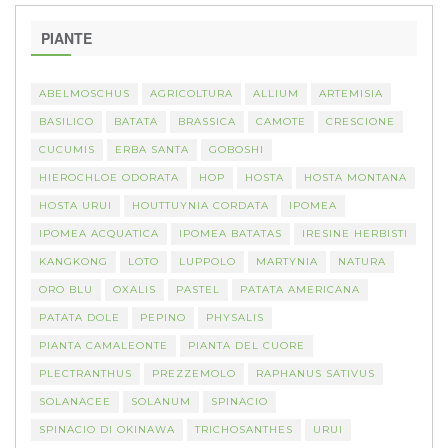
PIANTE
ABELMOSCHUS
AGRICOLTURA
ALLIUM
ARTEMISIA
BASILICO
BATATA
BRASSICA
CAMOTE
CRESCIONE
CUCUMIS
ERBA SANTA
GOBOSHI
HIEROCHLOE ODORATA
HOP
HOSTA
HOSTA MONTANA
HOSTA URUI
HOUTTUYNIA CORDATA
IPOMEA
IPOMEA ACQUATICA
IPOMEA BATATAS
IRESINE HERBISTI
KANGKONG
LOTO
LUPPOLO
MARTYNIA
NATURA
ORO BLU
OXALIS
PASTEL
PATATA AMERICANA
PATATA DOLE
PEPINO
PHYSALIS
PIANTA CAMALEONTE
PIANTA DEL CUORE
PLECTRANTHUS
PREZZEMOLO
RAPHANUS SATIVUS
SOLANACEE
SOLANUM
SPINACIO
SPINACIO DI OKINAWA
TRICHOSANTHES
URUI