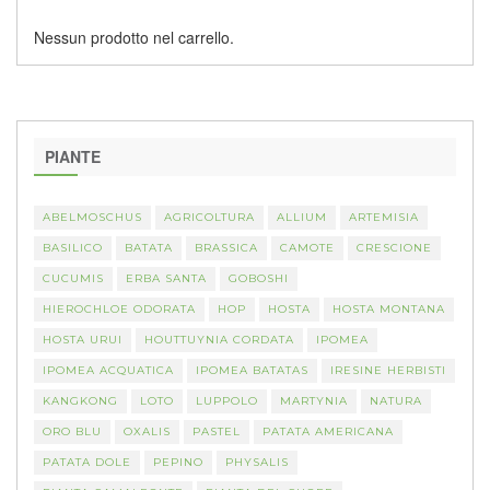
Nessun prodotto nel carrello.
PIANTE
ABELMOSCHUS
AGRICOLTURA
ALLIUM
ARTEMISIA
BASILICO
BATATA
BRASSICA
CAMOTE
CRESCIONE
CUCUMIS
ERBA SANTA
GOBOSHI
HIEROCHLOE ODORATA
HOP
HOSTA
HOSTA MONTANA
HOSTA URUI
HOUTTUYNIA CORDATA
IPOMEA
IPOMEA ACQUATICA
IPOMEA BATATAS
IRESINE HERBISTI
KANGKONG
LOTO
LUPPOLO
MARTYNIA
NATURA
ORO BLU
OXALIS
PASTEL
PATATA AMERICANA
PATATA DOLE
PEPINO
PHYSALIS