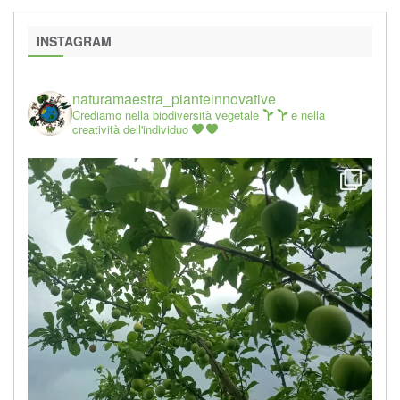
INSTAGRAM
naturamaestra_pianteinnovative
Crediamo nella biodiversità vegetale
e nella
creatività dell'individuo