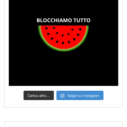
Carica altro…
Segui su Instagram