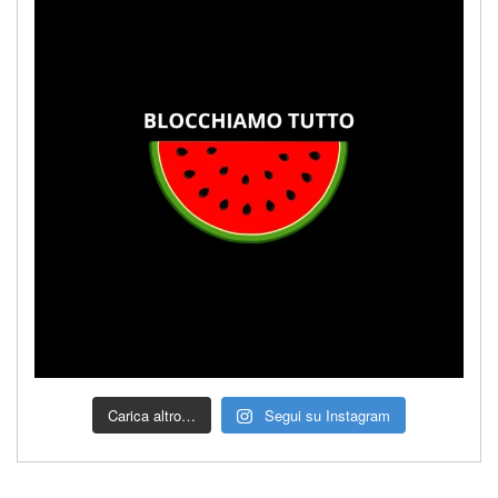
Carica altro…
Segui su Instagram