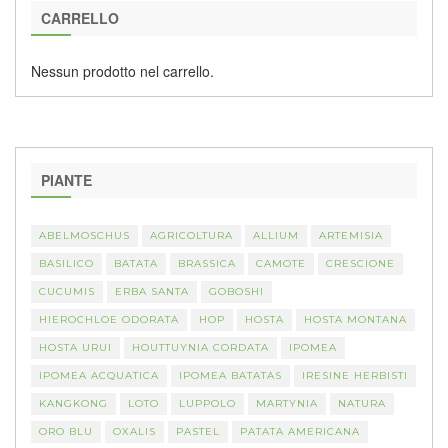
CARRELLO
Nessun prodotto nel carrello.
PIANTE
ABELMOSCHUS
AGRICOLTURA
ALLIUM
ARTEMISIA
BASILICO
BATATA
BRASSICA
CAMOTE
CRESCIONE
CUCUMIS
ERBA SANTA
GOBOSHI
HIEROCHLOE ODORATA
HOP
HOSTA
HOSTA MONTANA
HOSTA URUI
HOUTTUYNIA CORDATA
IPOMEA
IPOMEA ACQUATICA
IPOMEA BATATAS
IRESINE HERBISTI
KANGKONG
LOTO
LUPPOLO
MARTYNIA
NATURA
ORO BLU
OXALIS
PASTEL
PATATA AMERICANA