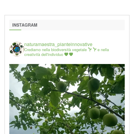
INSTAGRAM
naturamaestra_pianteinnovative
Crediamo nella biodiversità vegetale
e nella
creatività dell'individuo