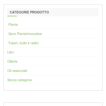
CATEGORIE PRODOTTO
-Piante
-Semi PianteInnovative
-Tuberi, bulbi e radici
Libri
Offerte
Oli essenziali
Senza categoria