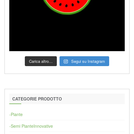
Carica altro…
Segui su Instagram
CATEGORIE PRODOTTO
-Piante
-Semi PianteInnovative