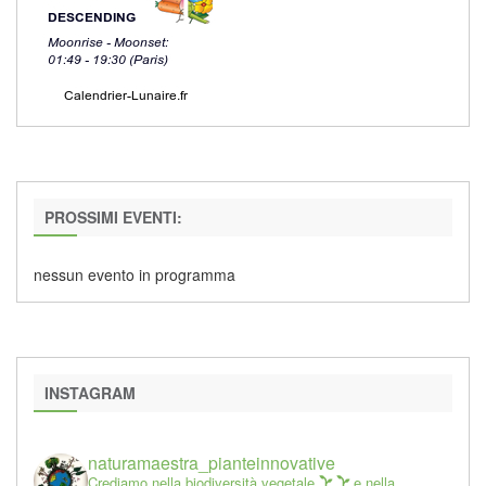
PROSSIMI EVENTI:
nessun evento in programma
INSTAGRAM
naturamaestra_pianteinnovative
Crediamo nella biodiversità vegetale
e nella