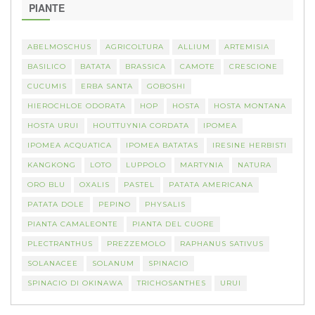
PIANTE
ABELMOSCHUS
AGRICOLTURA
ALLIUM
ARTEMISIA
BASILICO
BATATA
BRASSICA
CAMOTE
CRESCIONE
CUCUMIS
ERBA SANTA
GOBOSHI
HIEROCHLOE ODORATA
HOP
HOSTA
HOSTA MONTANA
HOSTA URUI
HOUTTUYNIA CORDATA
IPOMEA
IPOMEA ACQUATICA
IPOMEA BATATAS
IRESINE HERBISTI
KANGKONG
LOTO
LUPPOLO
MARTYNIA
NATURA
ORO BLU
OXALIS
PASTEL
PATATA AMERICANA
PATATA DOLE
PEPINO
PHYSALIS
PIANTA CAMALEONTE
PIANTA DEL CUORE
PLECTRANTHUS
PREZZEMOLO
RAPHANUS SATIVUS
SOLANACEE
SOLANUM
SPINACIO
SPINACIO DI OKINAWA
TRICHOSANTHES
URUI