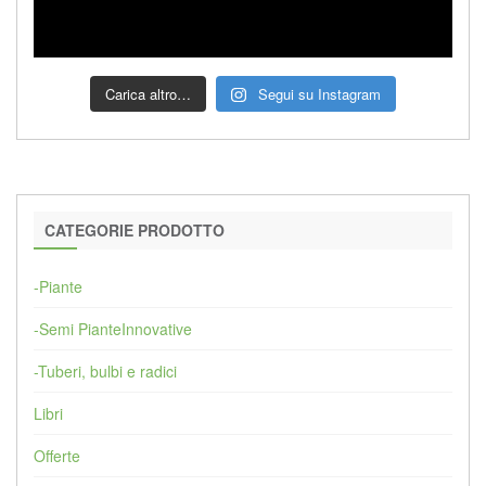
Carica altro…
Segui su Instagram
CATEGORIE PRODOTTO
-Piante
-Semi PianteInnovative
-Tuberi, bulbi e radici
Libri
Offerte