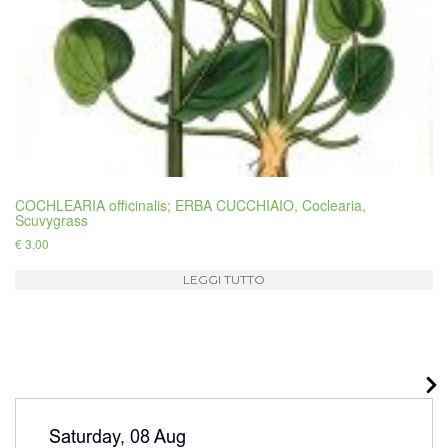
COCHLEARIA officinalis; ERBA CUCCHIAIO, Coclearia,
Scuvygrass
€
3,00
LEGGI TUTTO