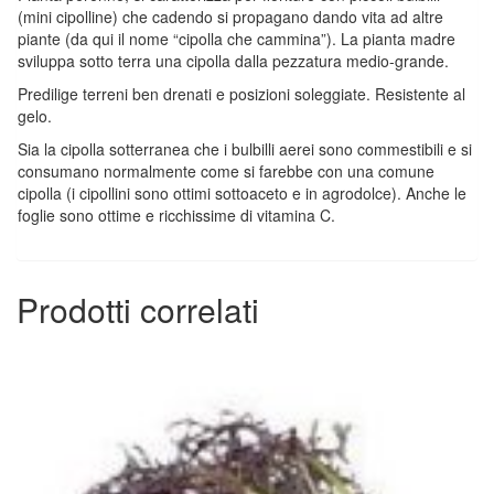
(mini cipolline) che cadendo si propagano dando vita ad altre
piante (da qui il nome “cipolla che cammina”). La pianta madre
sviluppa sotto terra una cipolla dalla pezzatura medio-grande.
Predilige terreni ben drenati e posizioni soleggiate. Resistente al
gelo.
Sia la cipolla sotterranea che i bulbilli aerei sono commestibili e si
consumano normalmente come si farebbe con una comune
cipolla (i cipollini sono ottimi sottoaceto e in agrodolce). Anche le
foglie sono ottime e ricchissime di vitamina C.
Prodotti correlati