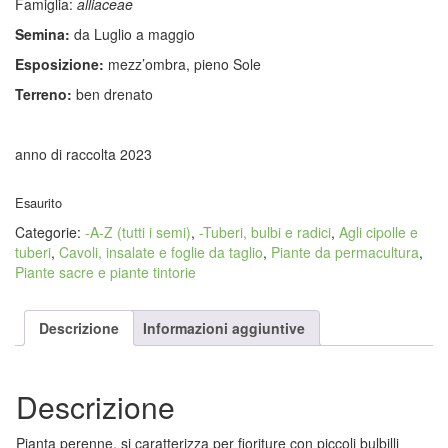
Famiglia:
alliaceae
Semina:
da Luglio a maggio
Esposizione:
mezz’ombra, pieno Sole
Terreno:
ben drenato
anno di raccolta 2023
Esaurito
Categorie:
-A-Z (tutti i semi)
,
-Tuberi, bulbi e radici
,
Agli cipolle e
tuberi
,
Cavoli, insalate e foglie da taglio
,
Piante da permacultura
,
Piante sacre e piante tintorie
Descrizione
Informazioni aggiuntive
Descrizione
Pianta perenne, si caratterizza per fioriture con piccoli bulbilli