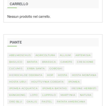
CARRELLO
Nessun prodotto nel carrello.
PIANTE
ABELMOSCHUS
AGRICOLTURA
ALLIUM
ARTEMISIA
BASILICO
BATATA
BRASSICA
CAMOTE
CRESCIONE
CUCUMIS
ERBA SANTA
GOBOSHI
HIEROCHLOE ODORATA
HOP
HOSTA
HOSTA MONTANA
HOSTA URUI
HOUTTUYNIA CORDATA
IPOMEA
IPOMEA ACQUATICA
IPOMEA BATATAS
IRESINE HERBISTI
KANGKONG
LOTO
LUPPOLO
MARTYNIA
NATURA
ORO BLU
OXALIS
PASTEL
PATATA AMERICANA