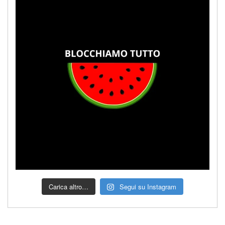
Carica altro…
Segui su Instagram