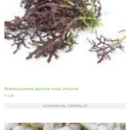
Brassica juncea japonica rossa (mizuna)
€
3,00
AGGIUNGI AL CARRELLO