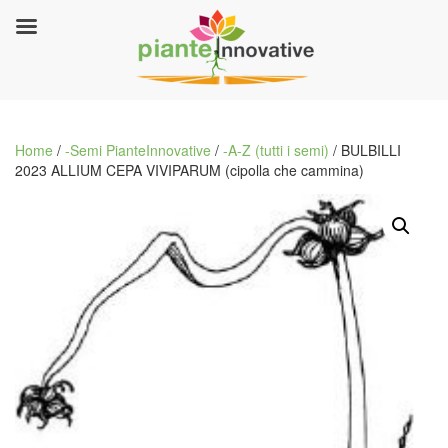
Home
/
-Semi PianteInnovative
/
-A-Z (tutti i semi)
/ BULBILLI
2023 ALLIUM CEPA VIVIPARUM (cipolla che cammina)