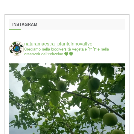
INSTAGRAM
naturamaestra_pianteinnovative
Crediamo nella biodiversità vegetale
e nella
creatività dell'individuo