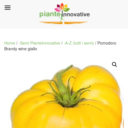
Home
/
-Semi PianteInnovative
/
-A-Z (tutti i semi)
/ Pomodoro
Brandy wine giallo