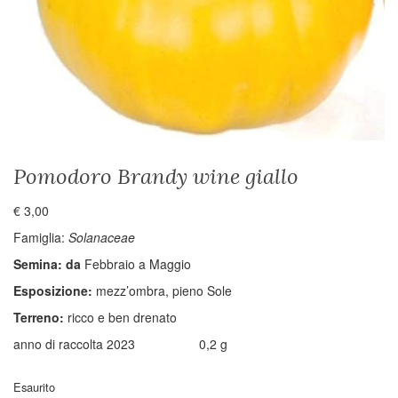
Pomodoro Brandy wine giallo
€
3,00
Famiglia:
Solanaceae
Semina: da
Febbraio a Maggio
Esposizione:
mezz’ombra, pieno Sole
Terreno:
ricco e ben drenato
anno di raccolta 2023 0,2 g
Esaurito