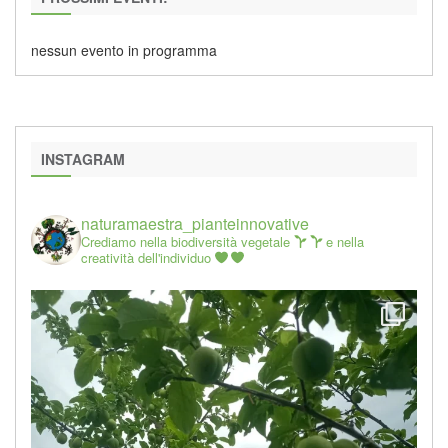
nessun evento in programma
INSTAGRAM
naturamaestra_pianteinnovative
Crediamo nella biodiversità vegetale
e nella
creatività dell'individuo