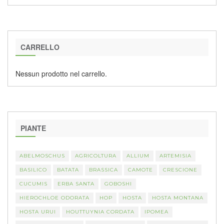
CARRELLO
Nessun prodotto nel carrello.
PIANTE
ABELMOSCHUS
AGRICOLTURA
ALLIUM
ARTEMISIA
BASILICO
BATATA
BRASSICA
CAMOTE
CRESCIONE
CUCUMIS
ERBA SANTA
GOBOSHI
HIEROCHLOE ODORATA
HOP
HOSTA
HOSTA MONTANA
HOSTA URUI
HOUTTUYNIA CORDATA
IPOMEA