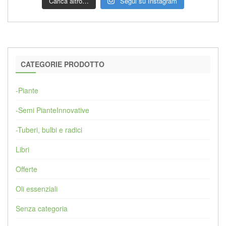
Carica altro…
Segui su Instagram
CATEGORIE PRODOTTO
-Piante
-Semi PianteInnovative
-Tuberi, bulbi e radici
Libri
Offerte
Oli essenziali
Senza categoria