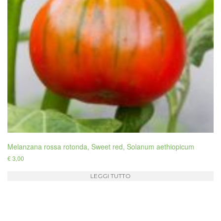
Melanzana rossa rotonda, Sweet red, Solanum aethiopicum
€
3,00
LEGGI TUTTO