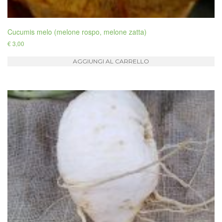
Cucumis melo (melone rospo, melone zatta)
€
3,00
AGGIUNGI AL CARRELLO