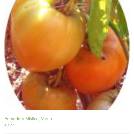
Pomodoro Mistico, Verna
€
3,00