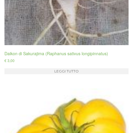
Daikon di Sakurajima (Raphanus sativus longipinnatus)
€
3,00
LEGGI TUTTO