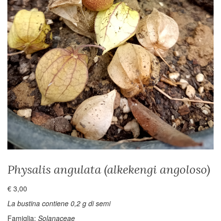
Physalis angulata (alkekengi angoloso)
€
3,00
La bustina contiene 0,2 g di semi
Famiglia:
Solanaceae