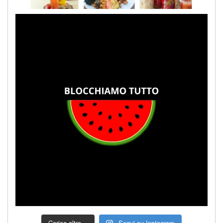
Carica altro…
Segui su Instagram