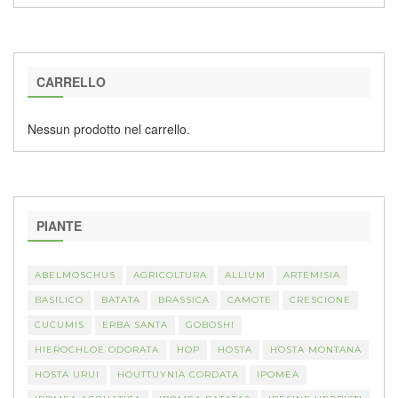
CARRELLO
Nessun prodotto nel carrello.
PIANTE
ABELMOSCHUS
AGRICOLTURA
ALLIUM
ARTEMISIA
BASILICO
BATATA
BRASSICA
CAMOTE
CRESCIONE
CUCUMIS
ERBA SANTA
GOBOSHI
HIEROCHLOE ODORATA
HOP
HOSTA
HOSTA MONTANA
HOSTA URUI
HOUTTUYNIA CORDATA
IPOMEA