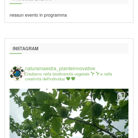
nessun evento in programma
INSTAGRAM
naturamaestra_pianteinnovative
Crediamo nella biodiversità vegetale
e nella
creatività dell'individuo