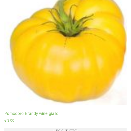
Pomodoro Brandy wine giallo
€
3,00
LEGGI TUTTO