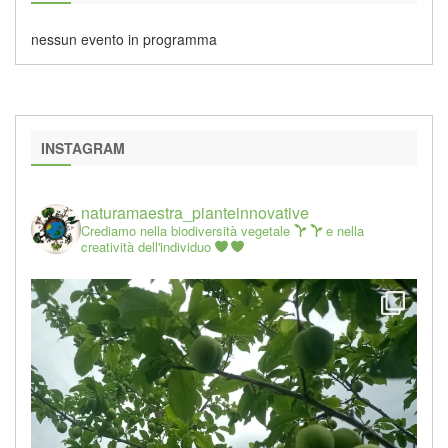
nessun evento in programma
INSTAGRAM
naturamaestra_pianteinnovative
Crediamo nella biodiversità vegetale
e nella
creatività dell'individuo