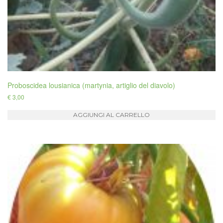
Proboscidea lousianica (martynia, artiglio del diavolo)
€
3,00
AGGIUNGI AL CARRELLO