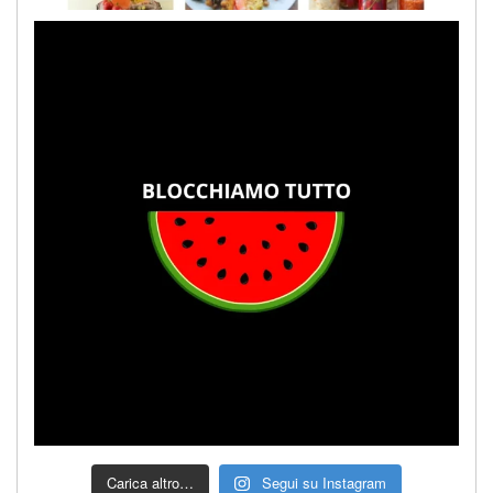
Carica altro…
Segui su Instagram