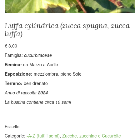
Luffa cylindrica (zucca spugna, zucca
luffa)
€
3,00
Famiglia:
cucurbitaceae
Semina:
da Marzo a Aprile
Esposizione:
mezz’ombra, pieno Sole
Terreno:
ben drenato
Anno di raccolta
2024
La bustina contiene circa 10 semi
Esaurito
Categorie:
-A-Z (tutti i semi)
,
Zucche, zucchine e Cucurbite