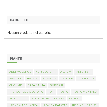
CARRELLO
Nessun prodotto nel carrello.
PIANTE
ABELMOSCHUS
AGRICOLTURA
ALLIUM
ARTEMISIA
BASILICO
BATATA
BRASSICA
CAMOTE
CRESCIONE
CUCUMIS
ERBA SANTA
GOBOSHI
HIEROCHLOE ODORATA
HOP
HOSTA
HOSTA MONTANA
HOSTA URUI
HOUTTUYNIA CORDATA
IPOMEA
IPOMEA ACQUATICA
IPOMEA BATATAS
IRESINE HERBISTI