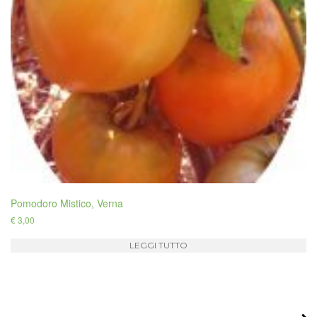
Pomodoro Mistico, Verna
€
3,00
LEGGI TUTTO