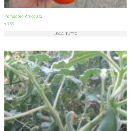
Pomodoro Arricciato
€
3,00
LEGGI TUTTO