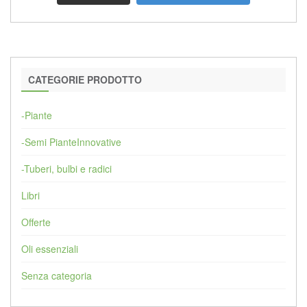
CATEGORIE PRODOTTO
-Piante
-Semi PianteInnovative
-Tuberi, bulbi e radici
Libri
Offerte
Oli essenziali
Senza categoria