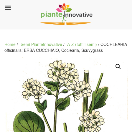
Home
/
-Semi PianteInnovative
/
-A-Z (tutti i semi)
/ COCHLEARIA
officinalis; ERBA CUCCHIAIO, Coclearia, Scuvygrass