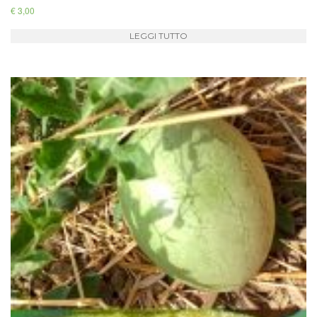
€
3,00
LEGGI TUTTO