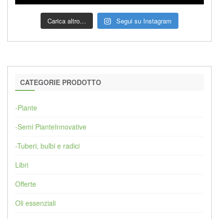
Carica altro…
Segui su Instagram
CATEGORIE PRODOTTO
-Piante
-Semi PianteInnovative
-Tuberi, bulbi e radici
Libri
Offerte
Oli essenziali