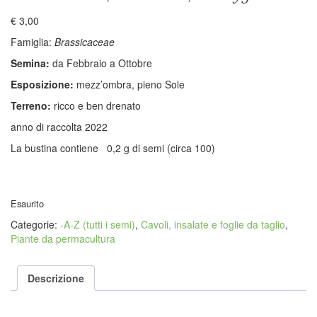
€
3,00
Famiglia:
Brassicaceae
Semina:
da Febbraio a Ottobre
Esposizione:
mezz’ombra, pieno Sole
Terreno:
ricco e ben drenato
anno di raccolta 2022
La bustina contiene 0,2 g di semi (circa 100)
Esaurito
Categorie:
-A-Z (tutti i semi)
,
Cavoli, insalate e foglie da taglio
,
Piante da permacultura
Descrizione