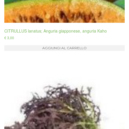
CITRULLUS lanatus; Anguria giapponese, anguria Kaho
€
3,00
AGGIUNGI AL CARRELLO