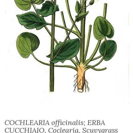
COCHLEARIA officinalis; ERBA
CUCCHIAIO, Coclearia, Scuvygrass