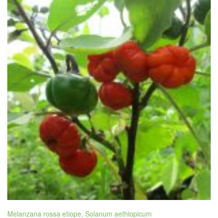
Melanzana rossa etiope, Solanum aethiopicum