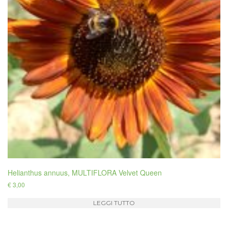
Helianthus annuus, MULTIFLORA Velvet Queen
€
3,00
LEGGI TUTTO