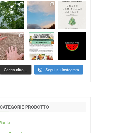
Carica altro…
Segui su Instagram
CATEGORIE PRODOTTO
Piante