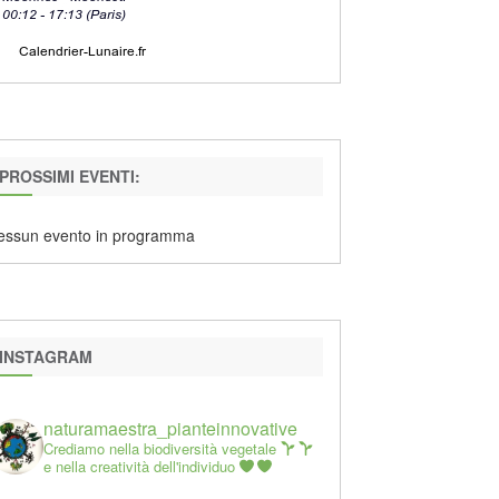
PROSSIMI EVENTI:
essun evento in programma
INSTAGRAM
naturamaestra_pianteinnovative
Crediamo nella biodiversità vegetale
e nella creatività dell'individuo