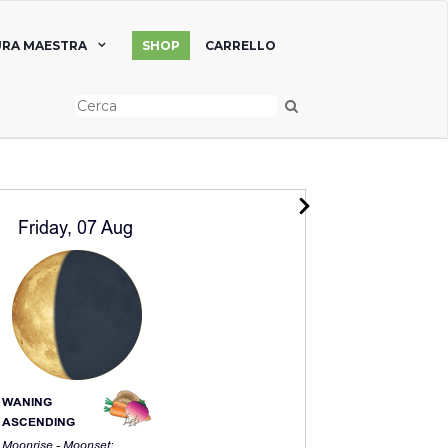
RA MAESTRA
SHOP
CARRELLO