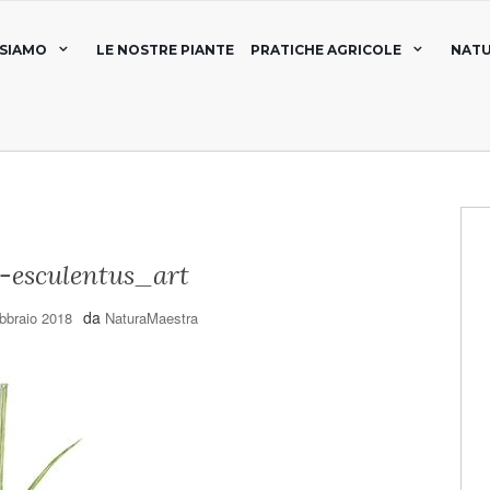
 SIAMO
LE NOSTRE PIANTE
PRATICHE AGRICOLE
NATU
-esculentus_art
da
bbraio 2018
NaturaMaestra