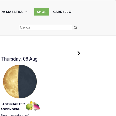
RA MAESTRA
SHOP
CARRELLO