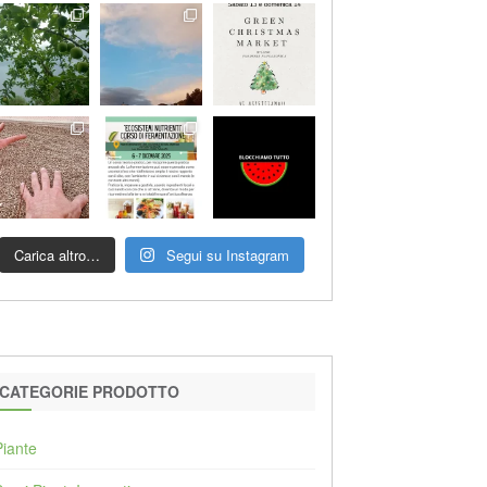
Carica altro…
Segui su Instagram
CATEGORIE PRODOTTO
Piante