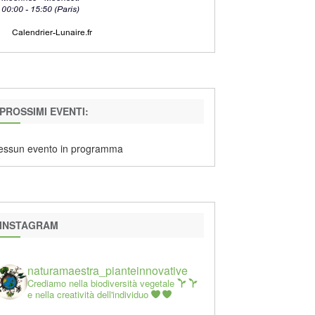
PROSSIMI EVENTI:
essun evento in programma
INSTAGRAM
naturamaestra_pianteinnovative
Crediamo nella biodiversità vegetale
e nella creatività dell'individuo