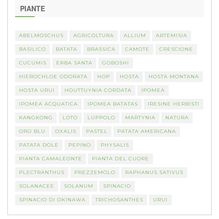
PIANTE
ABELMOSCHUS
AGRICOLTURA
ALLIUM
ARTEMISIA
BASILICO
BATATA
BRASSICA
CAMOTE
CRESCIONE
CUCUMIS
ERBA SANTA
GOBOSHI
HIEROCHLOE ODORATA
HOP
HOSTA
HOSTA MONTANA
HOSTA URUI
HOUTTUYNIA CORDATA
IPOMEA
IPOMEA ACQUATICA
IPOMEA BATATAS
IRESINE HERBISTI
KANGKONG
LOTO
LUPPOLO
MARTYNIA
NATURA
ORO BLU
OXALIS
PASTEL
PATATA AMERICANA
PATATA DOLE
PEPINO
PHYSALIS
PIANTA CAMALEONTE
PIANTA DEL CUORE
PLECTRANTHUS
PREZZEMOLO
RAPHANUS SATIVUS
SOLANACEE
SOLANUM
SPINACIO
SPINACIO DI OKINAWA
TRICHOSANTHES
URUI