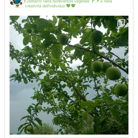
Crediamo nella biodiversità vegetale
e nella
creatività dell'individuo