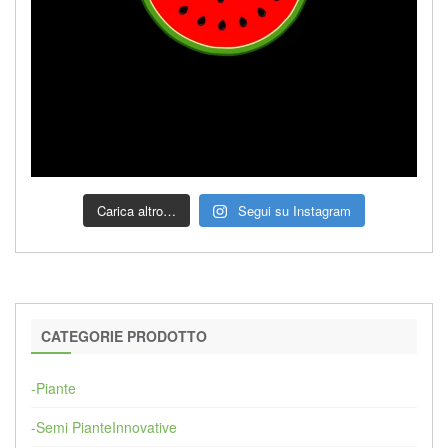
Carica altro…
Segui su Instagram
CATEGORIE PRODOTTO
-Piante
-Semi PianteInnovative