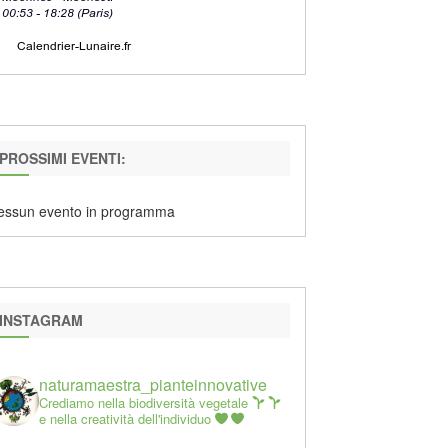
PROSSIMI EVENTI:
essun evento in programma
INSTAGRAM
naturamaestra_pianteinnovative
Crediamo nella biodiversità vegetale
e nella creatività dell'individuo