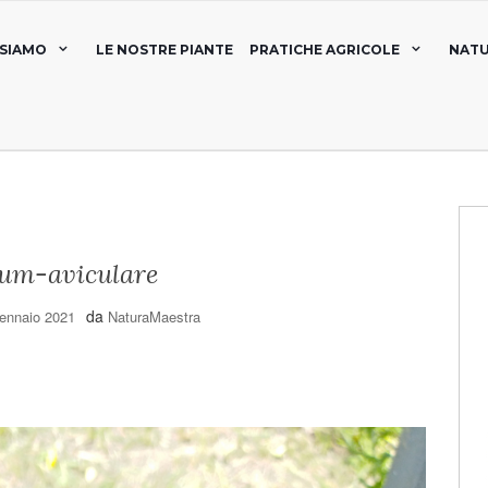
 SIAMO
LE NOSTRE PIANTE
PRATICHE AGRICOLE
NATU
um-aviculare
da
ennaio 2021
NaturaMaestra