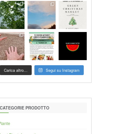
Carica altro…
Segui su Instagram
CATEGORIE PRODOTTO
Piante