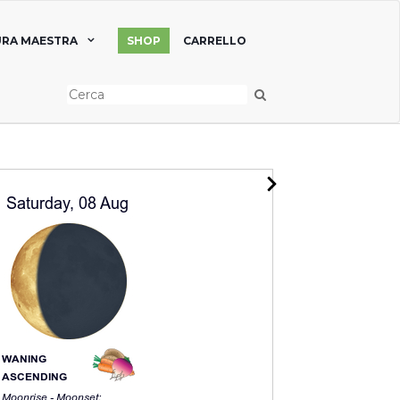
RA MAESTRA
SHOP
CARRELLO