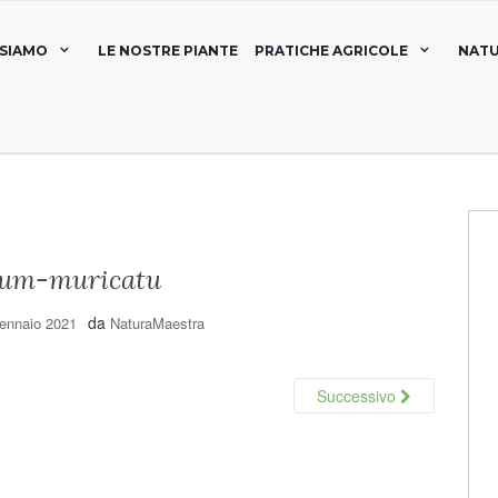
 SIAMO
LE NOSTRE PIANTE
PRATICHE AGRICOLE
NATU
num-muricatu
da
ennaio 2021
NaturaMaestra
Successivo