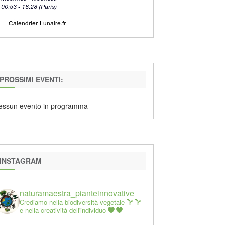
PROSSIMI EVENTI:
essun evento in programma
INSTAGRAM
naturamaestra_pianteinnovative
Crediamo nella biodiversità vegetale
e nella creatività dell'individuo