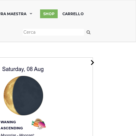
RA MAESTRA
SHOP
CARRELLO