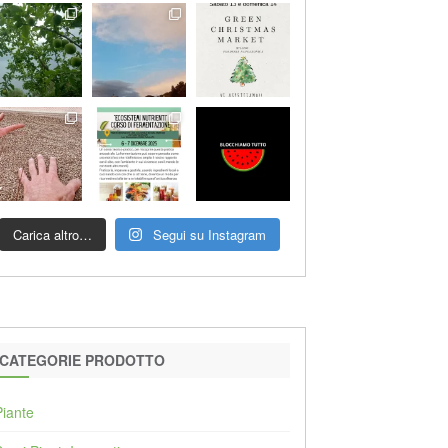
Carica altro…
Segui su Instagram
CATEGORIE PRODOTTO
Piante