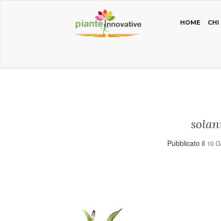
HOME
CHI
sola
Pubblicato il
10 G