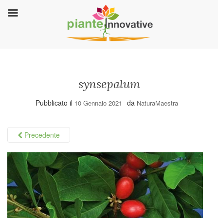
synsepalum
Pubblicato il
da
10 Gennaio 2021
NaturaMaestra
Precedente