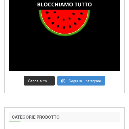
Carica altro…
Segui su Instagram
CATEGORIE PRODOTTO