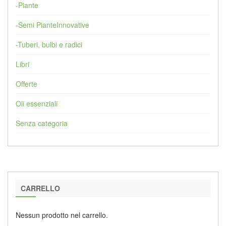
-Piante
-Semi PianteInnovative
-Tuberi, bulbi e radici
Libri
Offerte
Oli essenziali
Senza categoria
CARRELLO
Nessun prodotto nel carrello.