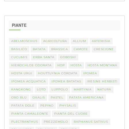
PIANTE
ABELMOSCHUS
AGRICOLTURA
ALLIUM
ARTEMISIA
BASILICO
BATATA
BRASSICA
CAMOTE
CRESCIONE
CUCUMIS
ERBA SANTA
GOBOSHI
HIEROCHLOE ODORATA
HOP
HOSTA
HOSTA MONTANA
HOSTA URUI
HOUTTUYNIA CORDATA
IPOMEA
IPOMEA ACQUATICA
IPOMEA BATATAS
IRESINE HERBISTI
KANGKONG
LOTO
LUPPOLO
MARTYNIA
NATURA
ORO BLU
OXALIS
PASTEL
PATATA AMERICANA
PATATA DOLE
PEPINO
PHYSALIS
PIANTA CAMALEONTE
PIANTA DEL CUORE
PLECTRANTHUS
PREZZEMOLO
RAPHANUS SATIVUS