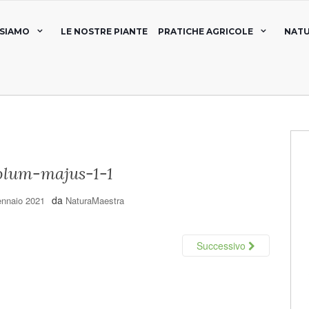
 SIAMO
LE NOSTRE PIANTE
PRATICHE AGRICOLE
NATU
olum-majus-1-1
da
ennaio 2021
NaturaMaestra
Successivo