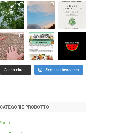
Carica altro…
Segui su Instagram
CATEGORIE PRODOTTO
Piante