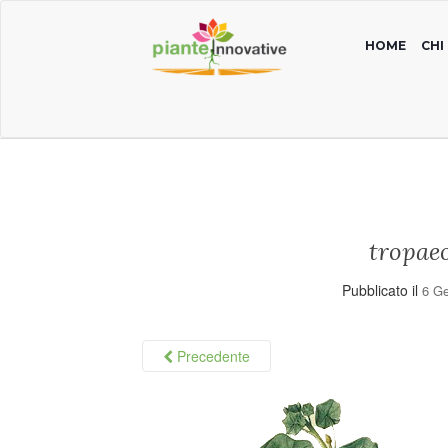
HOME
CHI
tropae
Pubblicato il
6 G
Precedente