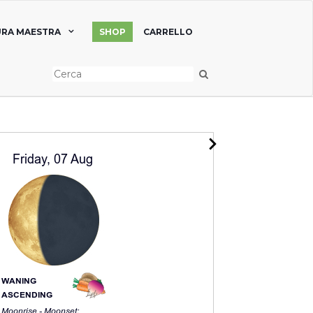
RA MAESTRA
SHOP
CARRELLO