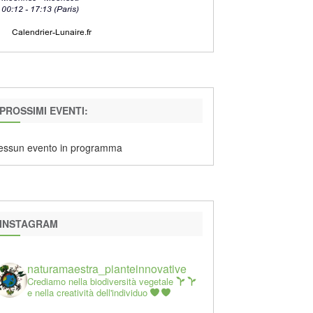
PROSSIMI EVENTI:
essun evento in programma
INSTAGRAM
naturamaestra_pianteinnovative
Crediamo nella biodiversità vegetale
e nella creatività dell'individuo