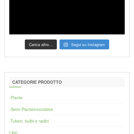
Carica altro…
Segui su Instagram
CATEGORIE PRODOTTO
-Piante
-Semi PianteInnovative
-Tuberi, bulbi e radici
Libri