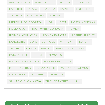
ABELMOSCHUS
AGRICOLTURA
ALLIUM
ARTEMISIA
BASILICO
BATATA
BRASSICA
CAMOTE
CRESCIONE
CUCUMIS
ERBA SANTA
GOBOSHI
HIEROCHLOE ODORATA
HOP
HOSTA
HOSTA MONTANA
HOSTA URUI
HOUTTUYNIA CORDATA
IPOMEA
IPOMEA ACQUATICA
IPOMEA BATATAS
IRESINE HERBISTI
KANGKONG
LOTO
LUPPOLO
MARTYNIA
NATURA
ORO BLU
OXALIS
PASTEL
PATATA AMERICANA
PATATA DOLE
PEPINO
PHYSALIS
PIANTA CAMALEONTE
PIANTA DEL CUORE
PLECTRANTHUS
PREZZEMOLO
RAPHANUS SATIVUS
SOLANACEE
SOLANUM
SPINACIO
SPINACIO DI OKINAWA
TRICHOSANTHES
URUI