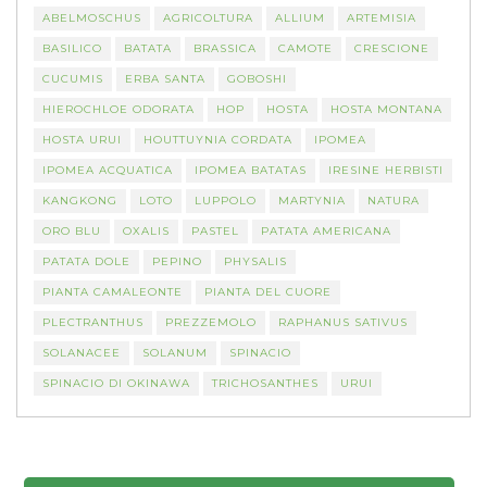
ABELMOSCHUS
AGRICOLTURA
ALLIUM
ARTEMISIA
BASILICO
BATATA
BRASSICA
CAMOTE
CRESCIONE
CUCUMIS
ERBA SANTA
GOBOSHI
HIEROCHLOE ODORATA
HOP
HOSTA
HOSTA MONTANA
HOSTA URUI
HOUTTUYNIA CORDATA
IPOMEA
IPOMEA ACQUATICA
IPOMEA BATATAS
IRESINE HERBISTI
KANGKONG
LOTO
LUPPOLO
MARTYNIA
NATURA
ORO BLU
OXALIS
PASTEL
PATATA AMERICANA
PATATA DOLE
PEPINO
PHYSALIS
PIANTA CAMALEONTE
PIANTA DEL CUORE
PLECTRANTHUS
PREZZEMOLO
RAPHANUS SATIVUS
SOLANACEE
SOLANUM
SPINACIO
SPINACIO DI OKINAWA
TRICHOSANTHES
URUI