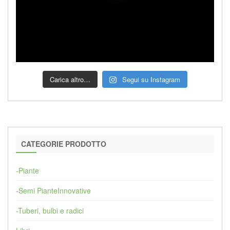
Carica altro…
Segui su Instagram
CATEGORIE PRODOTTO
-Piante
-Semi PianteInnovative
-Tuberi, bulbi e radici