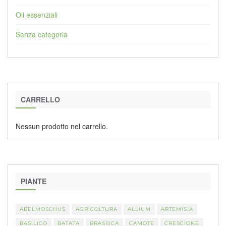
Oli essenziali
Senza categoria
CARRELLO
Nessun prodotto nel carrello.
PIANTE
ABELMOSCHUS
AGRICOLTURA
ALLIUM
ARTEMISIA
BASILICO
BATATA
BRASSICA
CAMOTE
CRESCIONE