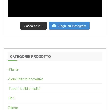
Carica altro…
Segui su Instagram
CATEGORIE PRODOTTO
-Piante
-Semi PianteInnovative
-Tuberi, bulbi e radici
Libri
Offerte