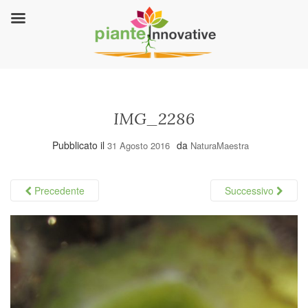
IMG_2286
Pubblicato il
da
31 Agosto 2016
NaturaMaestra
Precedente
Successivo