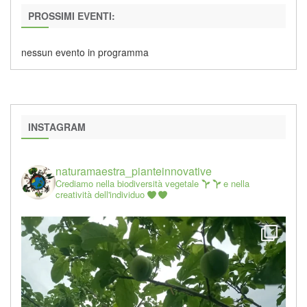
PROSSIMI EVENTI:
nessun evento in programma
INSTAGRAM
naturamaestra_pianteinnovative
Crediamo nella biodiversità vegetale
e nella
creatività dell'individuo