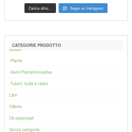
Carica altro…
Segui su Instagram
CATEGORIE PRODOTTO
-Piante
-Semi PianteInnovative
-Tuberi, bulbi e radici
Libri
Offerte
Oli essenziali
Senza categoria