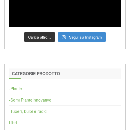
Carica altro…
Segui su Instagram
CATEGORIE PRODOTTO
-Piante
-Semi PianteInnovative
-Tuberi, bulbi e radici
Libri