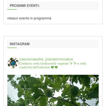
PROSSIMI EVENTI:
nessun evento in programma
INSTAGRAM
naturamaestra_pianteinnovative
Crediamo nella biodiversità vegetale
e nella
creatività dell'individuo