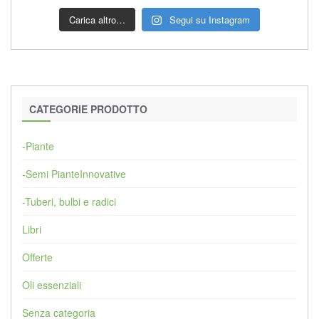
Carica altro…
Segui su Instagram
CATEGORIE PRODOTTO
-Piante
-Semi PianteInnovative
-Tuberi, bulbi e radici
Libri
Offerte
Oli essenziali
Senza categoria