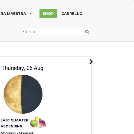
RA MAESTRA
SHOP
CARRELLO