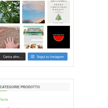
Carica altro…
Segui su Instagram
CATEGORIE PRODOTTO
Piante