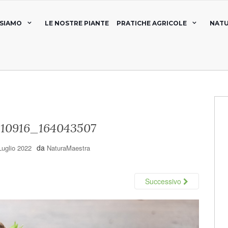
 SIAMO
LE NOSTRE PIANTE
PRATICHE AGRICOLE
NATU
10916_164043507
da
Luglio 2022
NaturaMaestra
Successivo