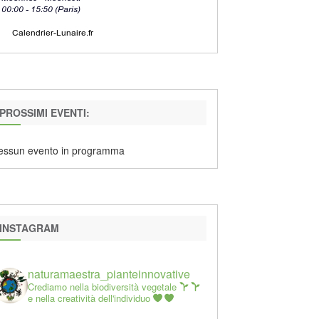
PROSSIMI EVENTI:
essun evento in programma
INSTAGRAM
naturamaestra_pianteinnovative
Crediamo nella biodiversità vegetale
e nella creatività dell'individuo