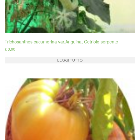
Trichosanthes cucumerina var.Anguina, Cetriolo serpente
€
3,00
LEGGI TUTTO