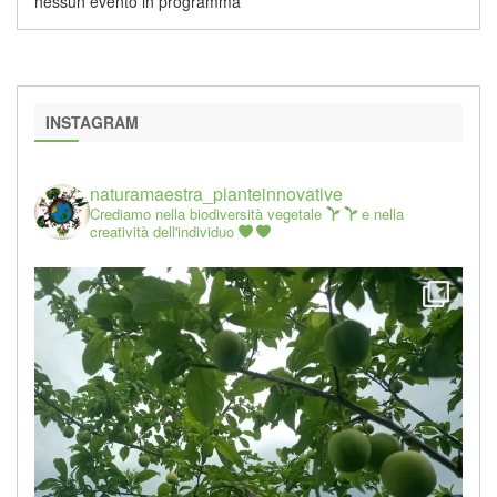
nessun evento in programma
INSTAGRAM
naturamaestra_pianteinnovative
Crediamo nella biodiversità vegetale
e nella
creatività dell'individuo