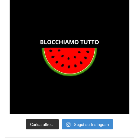
Carica altro…
Segui su Instagram