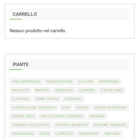
CARRELLO
Nessun prodotto nel carrello.
PIANTE
ABELMOSCHUS
AGRICOLTURA
ALLIUM
ARTEMISIA
BASILICO
BATATA
BRASSICA
CAMOTE
CRESCIONE
CUCUMIS
ERBA SANTA
GOBOSHI
HIEROCHLOE ODORATA
HOP
HOSTA
HOSTA MONTANA
HOSTA URUI
HOUTTUYNIA CORDATA
IPOMEA
IPOMEA ACQUATICA
IPOMEA BATATAS
IRESINE HERBISTI
KANGKONG
LOTO
LUPPOLO
MARTYNIA
NATURA