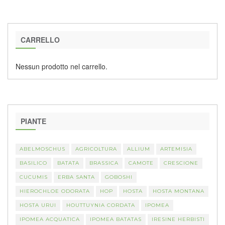
CARRELLO
Nessun prodotto nel carrello.
PIANTE
ABELMOSCHUS
AGRICOLTURA
ALLIUM
ARTEMISIA
BASILICO
BATATA
BRASSICA
CAMOTE
CRESCIONE
CUCUMIS
ERBA SANTA
GOBOSHI
HIEROCHLOE ODORATA
HOP
HOSTA
HOSTA MONTANA
HOSTA URUI
HOUTTUYNIA CORDATA
IPOMEA
IPOMEA ACQUATICA
IPOMEA BATATAS
IRESINE HERBISTI