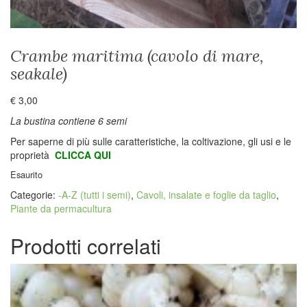
Crambe maritima (cavolo di mare,
seakale)
€
3,00
La bustina contiene 6 semi
Per saperne di più sulle caratteristiche, la coltivazione, gli usi e le
proprietà
CLICCA QUI
Esaurito
Categorie:
-A-Z (tutti i semi)
,
Cavoli, insalate e foglie da taglio
,
Piante da permacultura
Prodotti correlati