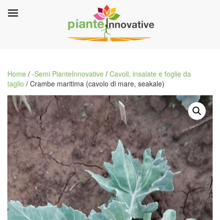
Home
/
-Semi PianteInnovative
/
Cavoli, insalate e foglie da
taglio
/ Crambe maritima (cavolo di mare, seakale)