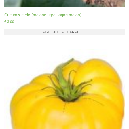
Cucumis melo (melone tigre, kajari melon)
€
3,00
AGGIUNGI AL CARRELLO