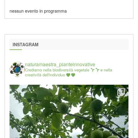
nessun evento in programma
INSTAGRAM
naturamaestra_pianteinnovative
Crediamo nella biodiversità vegetale
e nella
creatività dell'individuo