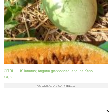
CITRULLUS lanatus; Anguria giapponese, anguria Kaho
€
3,00
AGGIUNGI AL CARRELLO