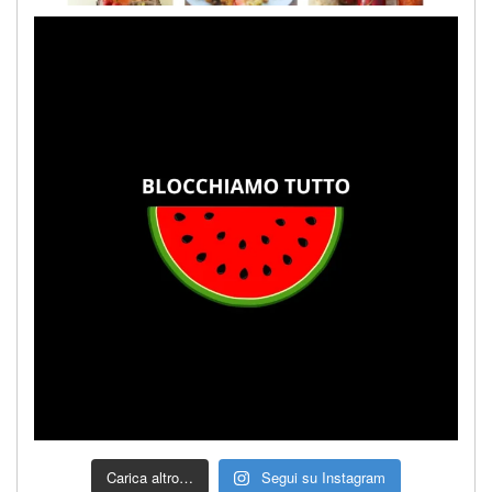
Carica altro…
Segui su Instagram