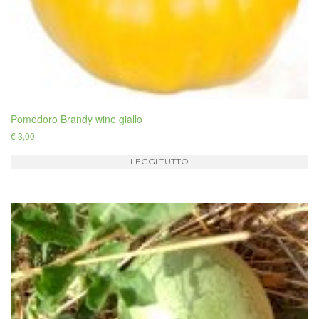
Pomodoro Brandy wine giallo
€
3,00
LEGGI TUTTO