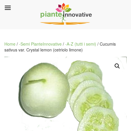
Home
/
-Semi PianteInnovative
/
-A-Z (tutti i semi)
/ Cucumis
sativus var. Crystal lemon (cetriolo limone)