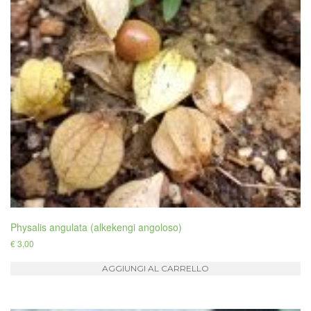
Physalis angulata (alkekengi angoloso)
€
3,00
AGGIUNGI AL CARRELLO