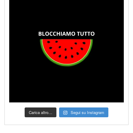
Carica altro…
Segui su Instagram