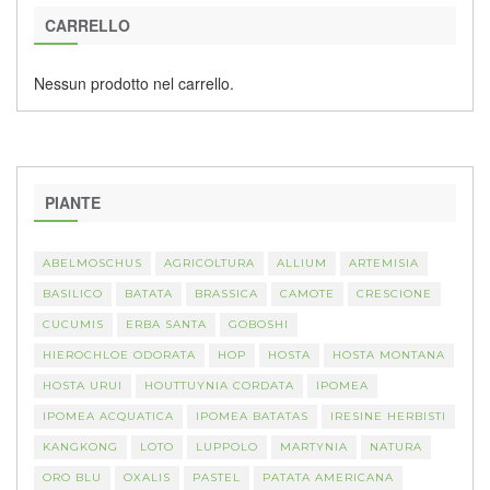
CARRELLO
Nessun prodotto nel carrello.
PIANTE
ABELMOSCHUS
AGRICOLTURA
ALLIUM
ARTEMISIA
BASILICO
BATATA
BRASSICA
CAMOTE
CRESCIONE
CUCUMIS
ERBA SANTA
GOBOSHI
HIEROCHLOE ODORATA
HOP
HOSTA
HOSTA MONTANA
HOSTA URUI
HOUTTUYNIA CORDATA
IPOMEA
IPOMEA ACQUATICA
IPOMEA BATATAS
IRESINE HERBISTI
KANGKONG
LOTO
LUPPOLO
MARTYNIA
NATURA
ORO BLU
OXALIS
PASTEL
PATATA AMERICANA