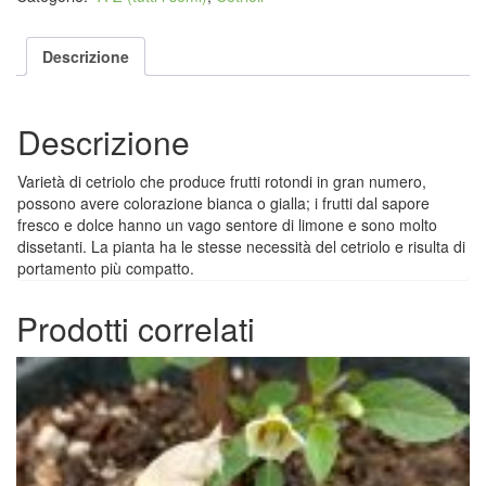
lemon
(cetriolo
limone)
Descrizione
quantità
Descrizione
Varietà di cetriolo che produce frutti rotondi in gran numero,
possono avere colorazione bianca o gialla; i frutti dal sapore
fresco e dolce hanno un vago sentore di limone e sono molto
dissetanti. La pianta ha le stesse necessità del cetriolo e risulta di
portamento più compatto.
Prodotti correlati