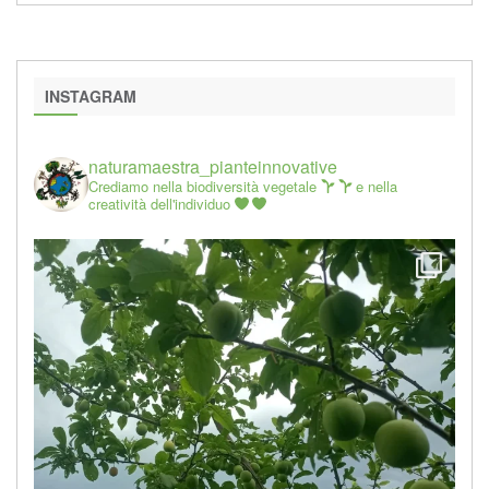
INSTAGRAM
naturamaestra_pianteinnovative
Crediamo nella biodiversità vegetale
e nella
creatività dell'individuo