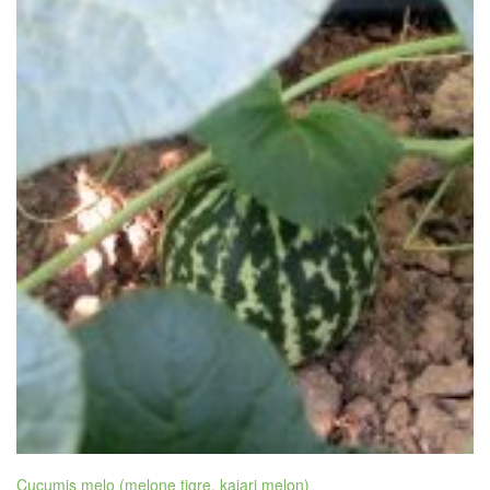
Cucumis melo (melone tigre, kajari melon)