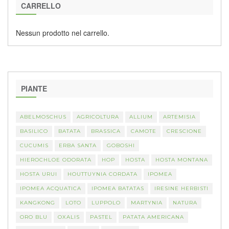
CARRELLO
Nessun prodotto nel carrello.
PIANTE
ABELMOSCHUS
AGRICOLTURA
ALLIUM
ARTEMISIA
BASILICO
BATATA
BRASSICA
CAMOTE
CRESCIONE
CUCUMIS
ERBA SANTA
GOBOSHI
HIEROCHLOE ODORATA
HOP
HOSTA
HOSTA MONTANA
HOSTA URUI
HOUTTUYNIA CORDATA
IPOMEA
IPOMEA ACQUATICA
IPOMEA BATATAS
IRESINE HERBISTI
KANGKONG
LOTO
LUPPOLO
MARTYNIA
NATURA
ORO BLU
OXALIS
PASTEL
PATATA AMERICANA