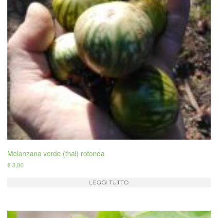
Melanzana verde (thai) rotonda
€
3,00
LEGGI TUTTO