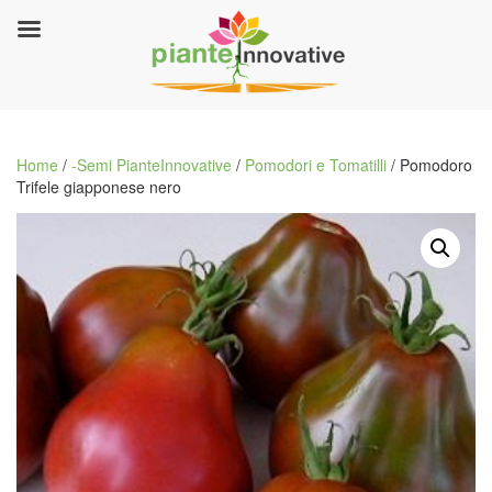
Home
/
-Semi PianteInnovative
/
Pomodori e Tomatilli
/ Pomodoro
Trifele giapponese nero