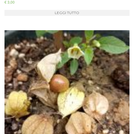
€
3,00
LEGGI TUTTO