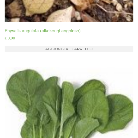
Physalis angulata (alkekengi angoloso)
€
3,00
AGGIUNGI AL CARRELLO