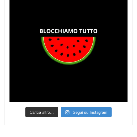
Carica altro…
Segui su Instagram