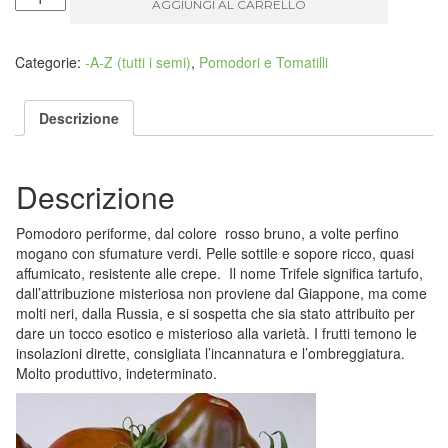
AGGIUNGI AL CARRELLO
Trifele
giapponese
nero
Categorie:
-A-Z (tutti i semi)
,
Pomodori e Tomatilli
quantità
Descrizione
Descrizione
Pomodoro periforme, dal colore rosso bruno, a volte perfino
mogano con sfumature verdi. Pelle sottile e sopore ricco, quasi
affumicato, resistente alle crepe. Il nome Trifele significa tartufo,
dall’attribuzione misteriosa non proviene dal Giappone, ma come
molti neri, dalla Russia, e si sospetta che sia stato attribuito per
dare un tocco esotico e misterioso alla varietà. I frutti temono le
insolazioni dirette, consigliata l’incannatura e l’ombreggiatura.
Molto produttivo, indeterminato.