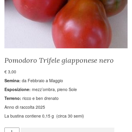
Pomodoro Trifele giapponese nero
€
3,00
Semina:
da Febbraio a Maggio
Esposizione:
mezz’ombra, pieno Sole
Terreno:
ricco e ben drenato
Anno di raccolta 2025
La bustina contiene 0,15 g (circa 30 semi)
Pomodoro