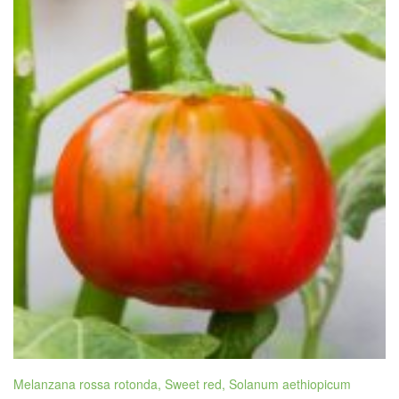
Melanzana rossa rotonda, Sweet red, Solanum aethiopicum