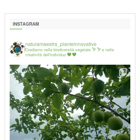
INSTAGRAM
naturamaestra_pianteinnovative
Crediamo nella biodiversità vegetale
e nella
creatività dell'individuo