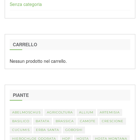
Senza categoria
CARRELLO
Nessun prodotto nel carrello.
PIANTE
ABELMOSCHUS
AGRICOLTURA
ALLIUM
ARTEMISIA
BASILICO
BATATA
BRASSICA
CAMOTE
CRESCIONE
CUCUMIS
ERBA SANTA
GOBOSHI
HIEROCHLOE ODORATA
HOP
HOSTA
HOSTA MONTANA