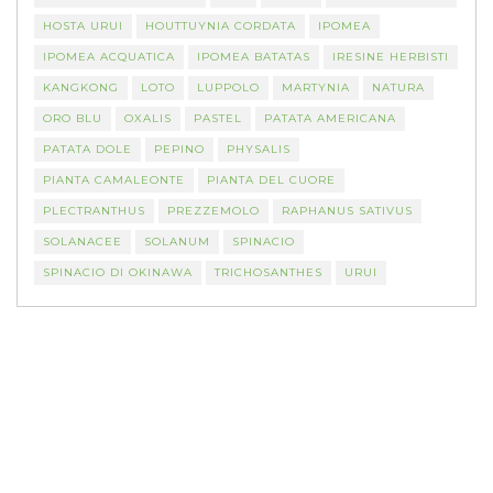
HOSTA URUI
HOUTTUYNIA CORDATA
IPOMEA
IPOMEA ACQUATICA
IPOMEA BATATAS
IRESINE HERBISTI
KANGKONG
LOTO
LUPPOLO
MARTYNIA
NATURA
ORO BLU
OXALIS
PASTEL
PATATA AMERICANA
PATATA DOLE
PEPINO
PHYSALIS
PIANTA CAMALEONTE
PIANTA DEL CUORE
PLECTRANTHUS
PREZZEMOLO
RAPHANUS SATIVUS
SOLANACEE
SOLANUM
SPINACIO
SPINACIO DI OKINAWA
TRICHOSANTHES
URUI