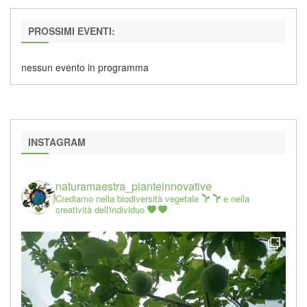
PROSSIMI EVENTI:
nessun evento in programma
INSTAGRAM
naturamaestra_pianteinnovative
Crediamo nella biodiversità vegetale
e nella
creatività dell'individuo