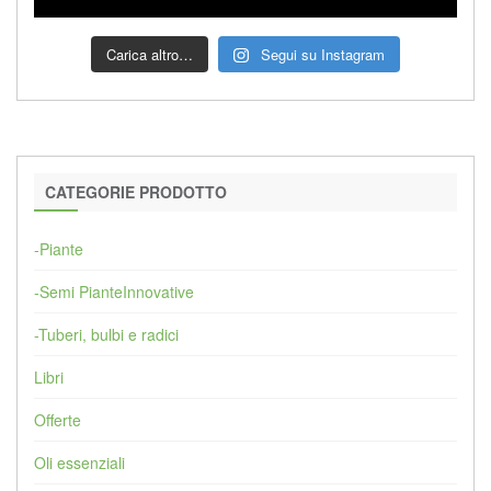
Carica altro…
Segui su Instagram
CATEGORIE PRODOTTO
-Piante
-Semi PianteInnovative
-Tuberi, bulbi e radici
Libri
Offerte
Oli essenziali