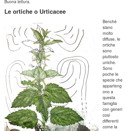
Buona lettura.
Le ortiche o Urticacee
Benché
siano
molto
diffuse, le
ortiche
sono
piuttosto
uniche.
Sono
poche le
specie che
apparteng
ono a
questa
famiglia
con generi
così
differenti
come la