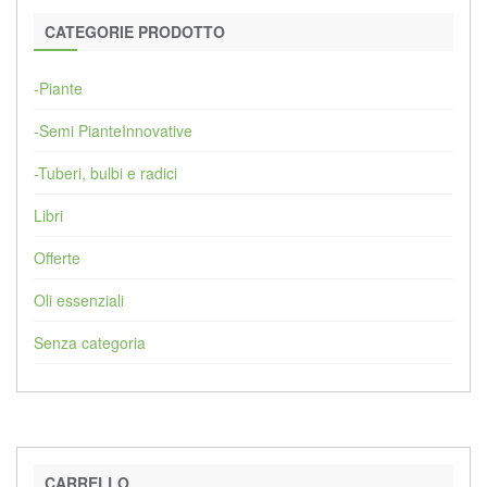
CATEGORIE PRODOTTO
-Piante
-Semi PianteInnovative
-Tuberi, bulbi e radici
Libri
Offerte
Oli essenziali
Senza categoria
CARRELLO