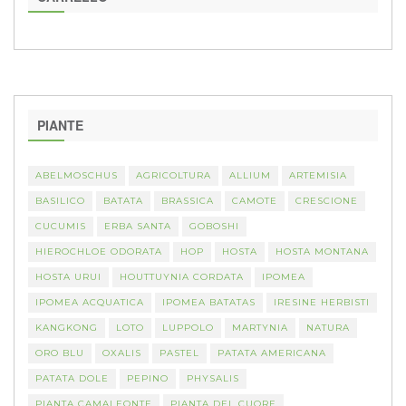
PIANTE
ABELMOSCHUS
AGRICOLTURA
ALLIUM
ARTEMISIA
BASILICO
BATATA
BRASSICA
CAMOTE
CRESCIONE
CUCUMIS
ERBA SANTA
GOBOSHI
HIEROCHLOE ODORATA
HOP
HOSTA
HOSTA MONTANA
HOSTA URUI
HOUTTUYNIA CORDATA
IPOMEA
IPOMEA ACQUATICA
IPOMEA BATATAS
IRESINE HERBISTI
KANGKONG
LOTO
LUPPOLO
MARTYNIA
NATURA
ORO BLU
OXALIS
PASTEL
PATATA AMERICANA
PATATA DOLE
PEPINO
PHYSALIS
PIANTA CAMALEONTE
PIANTA DEL CUORE