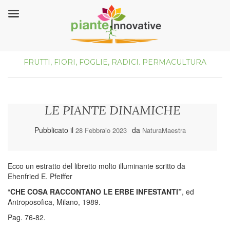
FRUTTI, FIORI, FOGLIE, RADICI.
PERMACULTURA
LE PIANTE DINAMICHE
Pubblicato il
da
28 Febbraio 2023
NaturaMaestra
Ecco un estratto del libretto molto illuminante scritto da
Ehenfried E. Pfeiffer
“
CHE COSA RACCONTANO LE ERBE INFESTANTI”
, ed
Antroposofica, Milano, 1989.
Pag. 76-82.