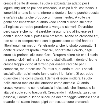
cresce il dente di leone, il suolo è abbastanza adatto per i
legumi migliori; se poi non crescono, la colpa è del contadino. 1
lombrichi amano la terra intorno al dente di leone perché questa
è un’altra pianta che produce un humus neutro. A volte c’è
gente che impazzisce quando vede i denti di leone sul prato
all’inglese: vorrebbe prendere la vanga e sterrarli. Dovrebbe
però sapere che non vi sarebbe nessun prato all’inglese se i
denti di leone non ci potessero crescere. Anche se crescono fitti,
non sono in competizione con le graminacee perché hanno i
fittoni lunghi un metro. Penetrando anche lo strato compatto, il
dente di leone trasporta i minerali, soprattutto il calcio, dagli
strati più profondi alla superficie. Ricupera allora ciò che il suolo
ha perso, cioè i minerali che sono stati dilavati. Il dente di leone
cresce troppo vicino al terreno per essere raccolto per il
composto, ma arricchisce l’humus e, quando muore, i canali
lasciati dalle radici morte fanno salire i lombrichi. Si potrebbe
quasi dire che come pianta il dente di leone migliora il suolo
nella stessa maniera del lombrico come animale. Quando
cresce veramente come erbaccia indica solo che l’humus e la
vita del suolo sono trascurati. Crescendo in abbondanza su un
pascolo, il dente di leone si occupa del drenaggio verticale fino a
quando noi siamo troppo pigri per occuparcene erpicando.