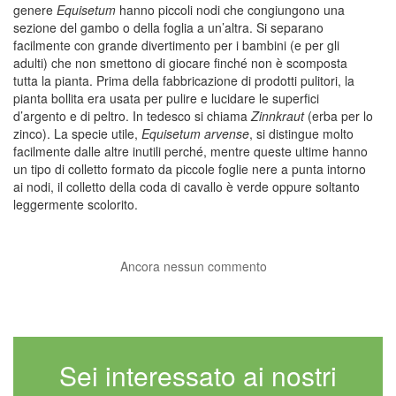
genere
Equisetum
hanno piccoli nodi che congiungono una
sezione del gambo o della foglia a un’altra. Si separano
facilmente con grande divertimento per i bambini (e per gli
adulti) che non smettono di giocare finché non è scomposta
tutta la pianta. Prima della fabbricazione di prodotti pulitori, la
pianta bollita era usata per pulire e lucidare le superfici
d’argento e di peltro. In tedesco si chiama
Zinnkraut
(erba per lo
zinco). La specie utile,
Equisetum arvense
, si distingue molto
facilmente dalle altre inutili perché, mentre queste ultime hanno
un tipo di colletto formato da piccole foglie nere a punta intorno
ai nodi, il colletto della coda di cavallo è verde oppure soltanto
leggermente scolorito.
Ancora nessun commento
Sei interessato ai nostri