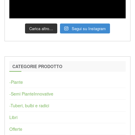
Carica altro…
Segui su Instagram
CATEGORIE PRODOTTO
-Piante
-Semi PianteInnovative
-Tuberi, bulbi e radici
Libri
Offerte