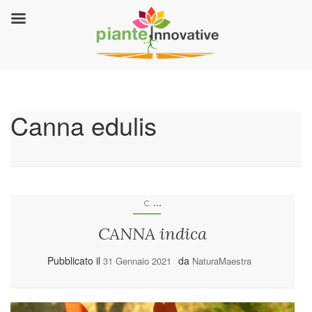
Canna edulis
...
C
CANNA indica
Pubblicato il
da
31 Gennaio 2021
NaturaMaestra