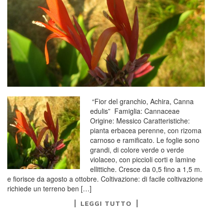
“Fior del granchio, Achira, Canna
edulis” Famiglia: Cannaceae
Origine: Messico Caratteristiche:
pianta erbacea perenne, con rizoma
carnoso e ramificato. Le foglie sono
grandi, di colore verde o verde
violaceo, con piccioli corti e lamine
ellittiche. Cresce da 0,5 fino a 1,5 m.
e fiorisce da agosto a ottobre. Coltivazione: di facile coltivazione
richiede un terreno ben […]
LEGGI TUTTO