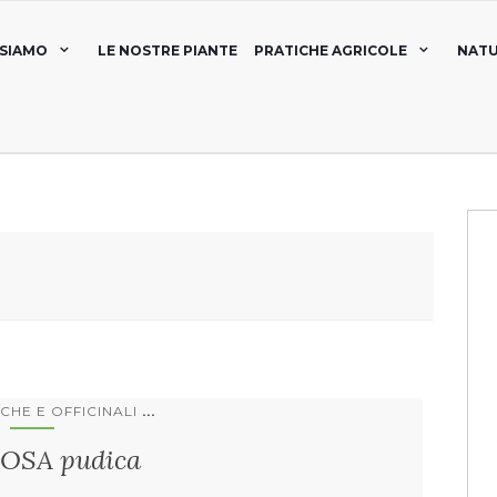
 SIAMO
LE NOSTRE PIANTE
PRATICHE AGRICOLE
NATU
...
CHE E OFFICINALI
OSA pudica