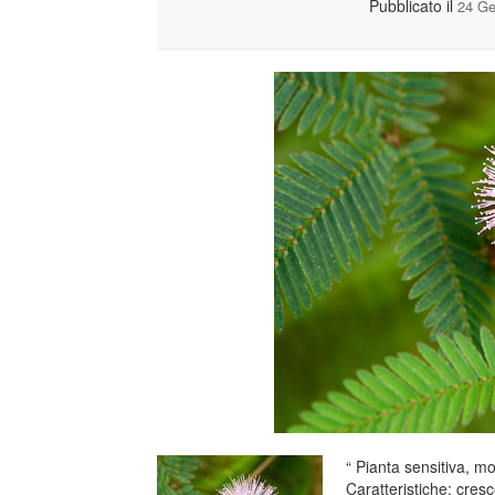
Pubblicato il
24 Ge
“ Pianta sensitiva, m
Caratteristiche: cresce