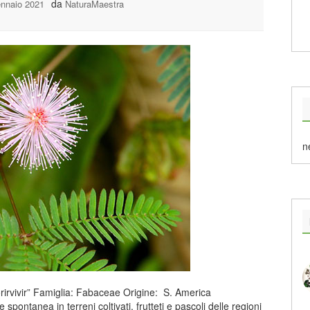
da
nnaio 2021
NaturaMaestra
n
orirvivir” Famiglia: Fabaceae Origine: S. America
 spontanea in terreni coltivati, frutteti e pascoli delle regioni