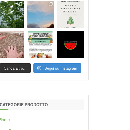
Carica altro…
Segui su Instagram
CATEGORIE PRODOTTO
Piante