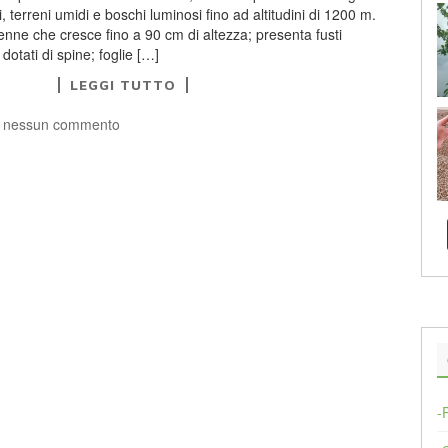
li, terreni umidi e boschi luminosi fino ad altitudini di 1200 m.
nne che cresce fino a 90 cm di altezza; presenta fusti
otati di spine; foglie […]
LEGGI TUTTO
 nessun commento
-