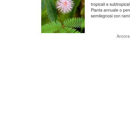
tropicali e subtropica
Pianta annuale o pere
semilegnosi con rami d
Ancora