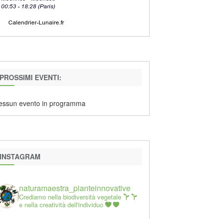
PROSSIMI EVENTI:
essun evento in programma
INSTAGRAM
naturamaestra_pianteinnovative
Crediamo nella biodiversità vegetale
e nella creatività dell'individuo