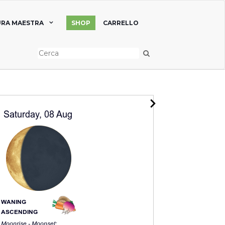
RA MAESTRA
SHOP
CARRELLO